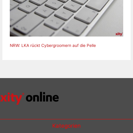
NRW: LKA rückt Cybergroomern auf die Pelle
Kategorien