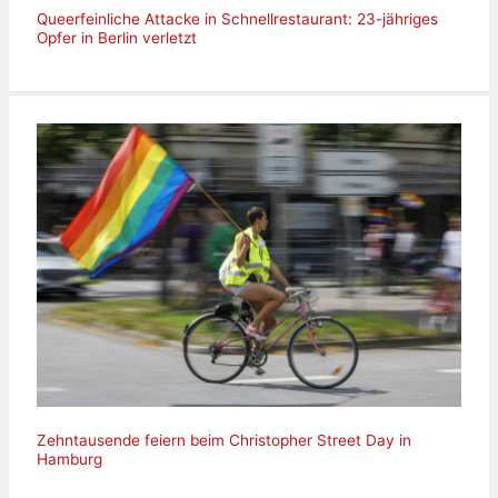
Queerfeinliche Attacke in Schnellrestaurant: 23-jähriges
Opfer in Berlin verletzt
Zehntausende feiern beim Christopher Street Day in
Hamburg