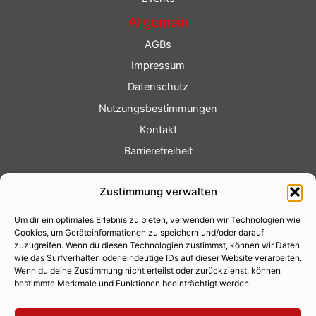
Allgemein
AGBs
Impressum
Datenschutz
Nutzungsbestimmungen
Kontakt
Barrierefreiheit
Service
Zustimmung verwalten
Fotoservice
Um dir ein optimales Erlebnis zu bieten, verwenden wir Technologien wie
Videoservice
Cookies, um Geräteinformationen zu speichern und/oder darauf
Werbung
zuzugreifen. Wenn du diesen Technologien zustimmst, können wir Daten
wie das Surfverhalten oder eindeutige IDs auf dieser Website verarbeiten.
Contenterstellung
Wenn du deine Zustimmung nicht erteilst oder zurückziehst, können
bestimmte Merkmale und Funktionen beeinträchtigt werden.
Lokalnachrichten
Lokalfernsehen