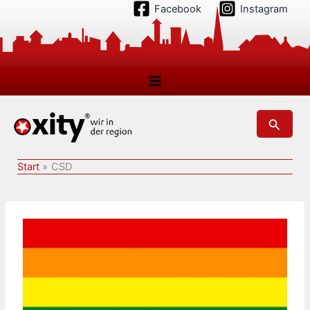
Zum
Facebook
Instagram
Inhalt
springen
Suchen
Start
CSD