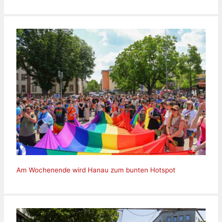
Am Wochenende wird Hanau zum bunten Hotspot