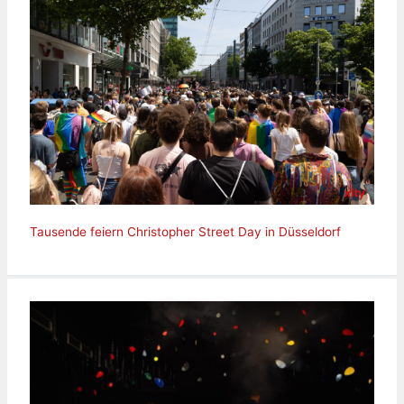
Tausende feiern Christopher Street Day in Düsseldorf