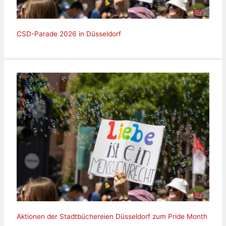
CSD-Parade 2026 in Düsseldorf
Aktionen der Stadtbüchereien Düsseldorf zum Pride Month