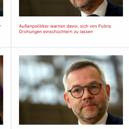
r
Außenpolitiker warnen davor, sich von Putins
Drohungen einschüchtern zu lassen