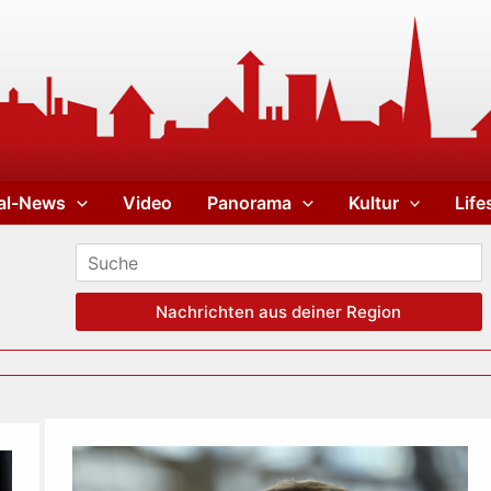
al-News
Video
Panorama
Kultur
Life
Nachrichten aus deiner Region