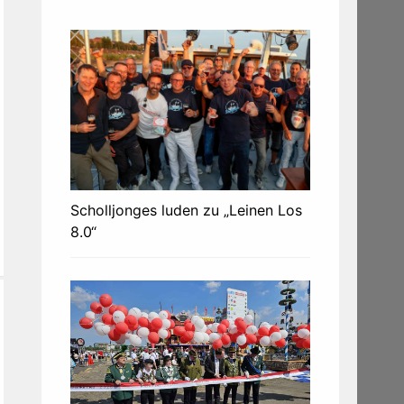
Scholljonges luden zu „Leinen Los
8.0“