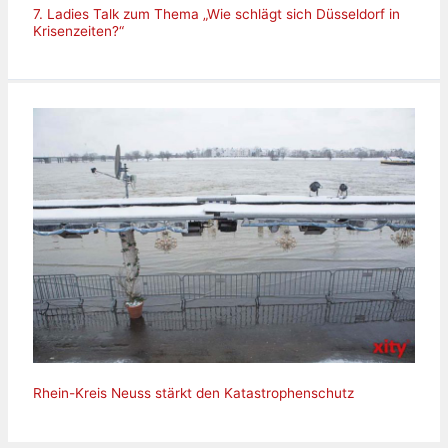
7. Ladies Talk zum Thema „Wie schlägt sich Düsseldorf in
Krisenzeiten?“
Rhein-Kreis Neuss stärkt den Katastrophenschutz