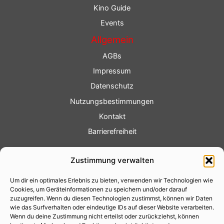
Kino Guide
Events
Allgemein
AGBs
Impressum
Datenschutz
Nutzungsbestimmungen
Kontakt
Barrierefreiheit
Service
Zustimmung verwalten
Fotoservice
Um dir ein optimales Erlebnis zu bieten, verwenden wir Technologien wie
Videoservice
Cookies, um Geräteinformationen zu speichern und/oder darauf
Werbung
zuzugreifen. Wenn du diesen Technologien zustimmst, können wir Daten
wie das Surfverhalten oder eindeutige IDs auf dieser Website verarbeiten.
Contenterstellung
Wenn du deine Zustimmung nicht erteilst oder zurückziehst, können