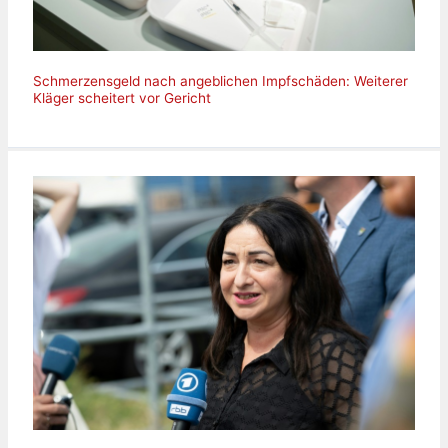
Schmerzensgeld nach angeblichen Impfschäden: Weiterer
Kläger scheitert vor Gericht