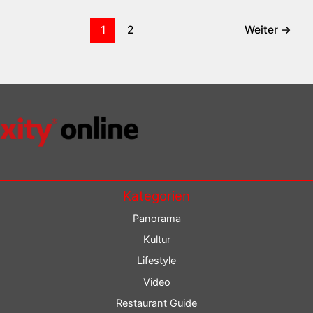
1
2
Weiter
→
Kategorien
Panorama
Kultur
Lifestyle
Video
Restaurant Guide