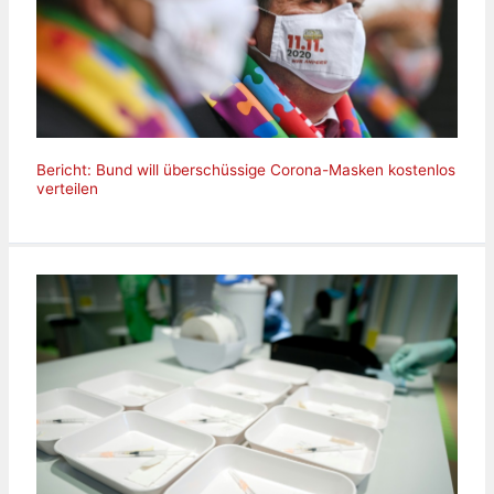
Bericht: Bund will überschüssige Corona-Masken kostenlos
verteilen