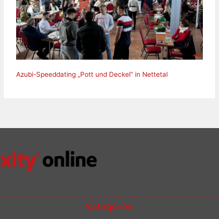
Azubi-Speeddating „Pott und Deckel“ in Nettetal
Kategorien