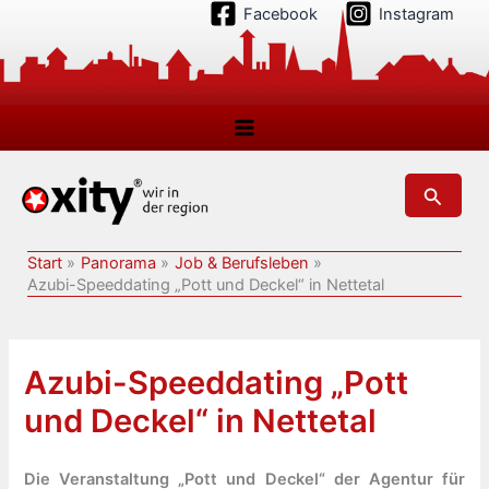
Zum
Facebook
Instagram
Inhalt
springen
Suchen
Start
Panorama
Job & Berufsleben
Azubi-Speeddating „Pott und Deckel“ in Nettetal
Azubi-Speeddating „Pott
und Deckel“ in Nettetal
Die Veranstaltung „Pott und Deckel“ der Agentur für