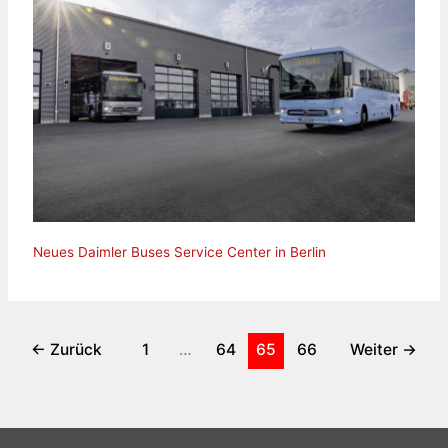
Neues Daimler Buses Service Center in Berlin
←
Zurück
1
…
64
65
66
Weiter
→