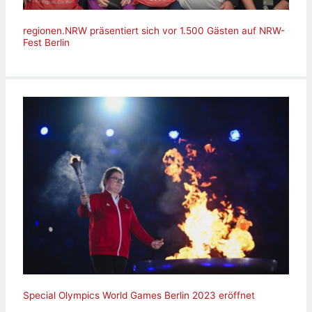
regionen.NRW präsentiert sich vor 1.500 Gästen auf NRW-
Fest Berlin
Special Olympics World Games Berlin 2023 eröffnet