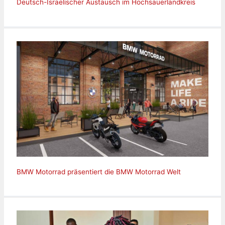
Deutsch-Israelischer Austausch im Hochsauerlandkreis
BMW Motorrad präsentiert die BMW Motorrad Welt