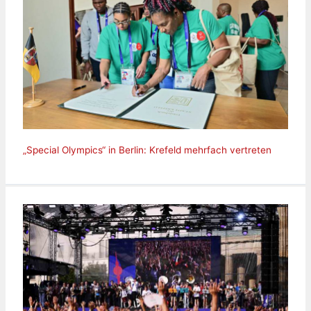
„Special Olympics“ in Berlin: Krefeld mehrfach vertreten