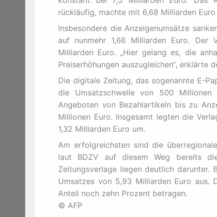
konstant bei 7,5 Milliarden Euro. Das
rückläufig, machte mit 6,68 Milliarden Euro
Insbesondere die Anzeigenumsätze sanken
auf nunmehr 1,66 Milliarden Euro. Der 
Milliarden Euro. „Hier gelang es, die an
Preiserhöhungen auszugleichen“, erklärte d
Die digitale Zeitung, das sogenannte E-Pap
die Umsatzschwelle von 500 Millionen 
Angeboten von Bezahlartikeln bis zu Anz
Millionen Euro. Insgesamt legten die Verl
1,32 Milliarden Euro um.
Am erfolgreichsten sind die überregionale
laut BDZV auf diesem Weg bereits die
Zeitungsverlage liegen deutlich darunter.
Umsatzes von 5,93 Milliarden Euro aus. D
Anteil noch zehn Prozent betragen.
© AFP