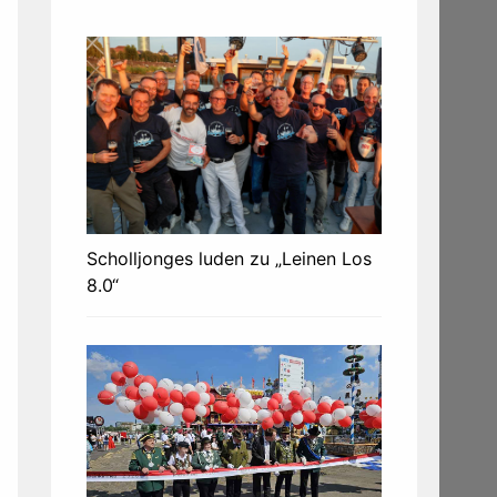
Scholljonges luden zu „Leinen Los
8.0“