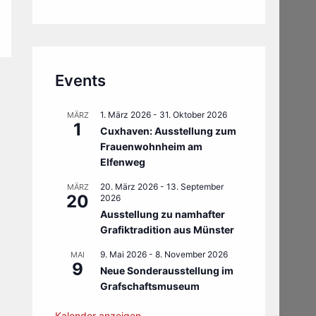
Events
1. März 2026
-
31. Oktober 2026
MÄRZ
1
Cuxhaven: Ausstellung zum
Frauenwohnheim am
Elfenweg
20. März 2026
-
13. September
MÄRZ
20
2026
Ausstellung zu namhafter
Grafiktradition aus Münster
9. Mai 2026
-
8. November 2026
MAI
9
Neue Sonderausstellung im
Grafschaftsmuseum
Kalender anzeigen