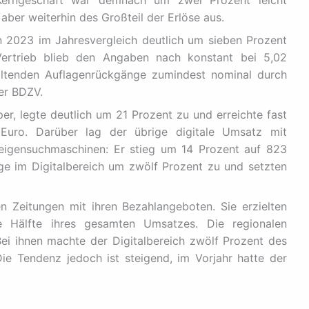
 Kerngeschäft war demnach um zwei Prozent leicht
 aber weiterhin des Großteil der Erlöse aus.
 2023 im Jahresvergleich deutlich um sieben Prozent
Vertrieb blieb den Angaben nach konstant bei 5,02
haltenden Auflagenrückgänge zumindest nominal durch
er BDZV.
er, legte deutlich um 21 Prozent zu und erreichte fast
Euro. Darüber lag der übrige digitale Umsatz mit
eigensuchmaschinen: Er stieg um 14 Prozent auf 823
age im Digitalbereich um zwölf Prozent zu und setzten
n Zeitungen mit ihren Bezahlangeboten. Sie erzielten
 Hälfte ihres gesamten Umsatzes. Die regionalen
 Bei ihnen machte der Digitalbereich zwölf Prozent des
ie Tendenz jedoch ist steigend, im Vorjahr hatte der