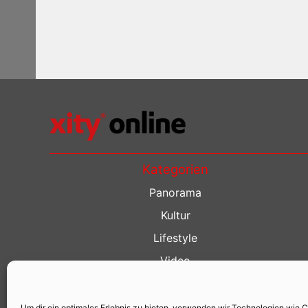
Kategorien
Panorama
Kultur
Lifestyle
Video
Restaurant Guide
Kino Guide
Um dir ein optimales Erlebnis zu bieten, verwenden wir Technologien wie 