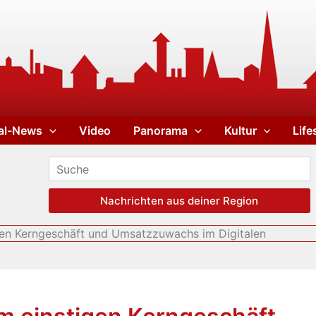
al-News
Video
Panorama
Kultur
Life
Nachrichten aus deiner Region
igen Kerngeschäft und Umsatzzuwachs im Digitalen