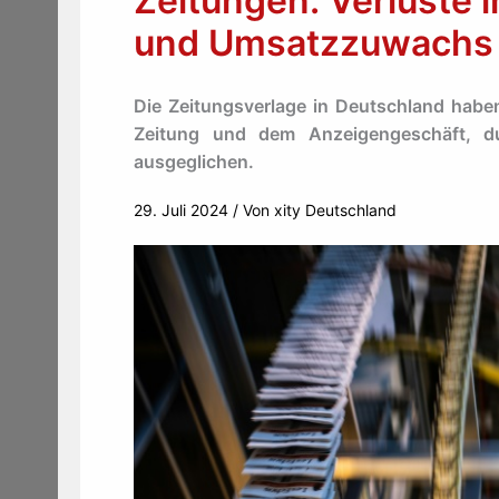
Zeitungen: Verluste 
und Umsatzzuwachs i
Die Zeitungsverlage in Deutschland haben
Zeitung und dem Anzeigengeschäft, du
ausgeglichen.
29. Juli 2024
/ Von
xity Deutschland