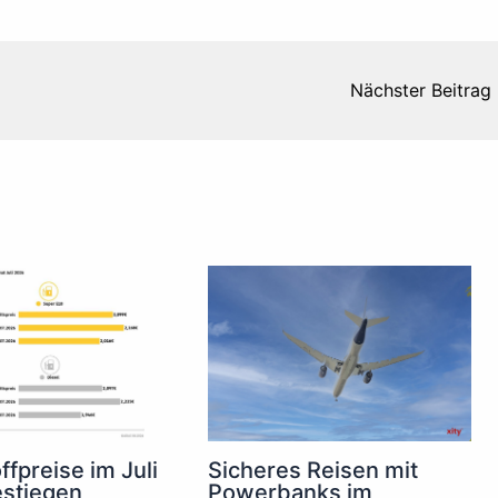
Nächster Beitrag
ffpreise im Juli
Sicheres Reisen mit
estiegen
Powerbanks im