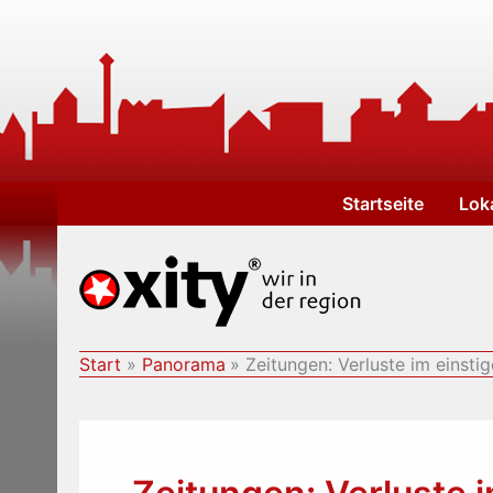
Zum
Inhalt
springen
Startseite
Lok
Start
Panorama
Zeitungen: Verluste im einst