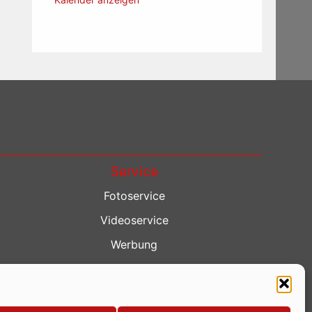
Service
Fotoservice
Videoservice
Werbung
Contenterstellung
Lokalnachrichten