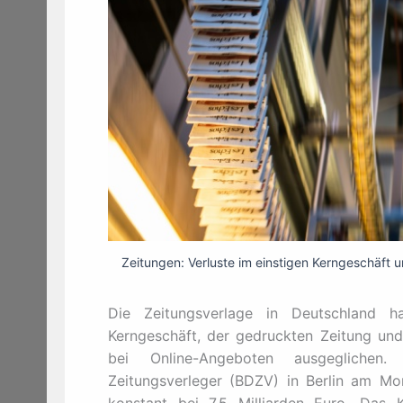
Zeitungen: Verluste im einstigen Kerngeschäf
Die Zeitungsverlage in Deutschland h
Kerngeschäft, der gedruckten Zeitung un
bei Online-Angeboten ausgeglichen
Zeitungsverleger (BDZV) in Berlin am Mon