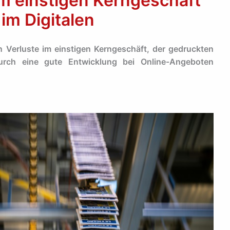
im einstigen Kerngeschäft
m Digitalen
 Verluste im einstigen Kerngeschäft, der gedruckten
rch eine gute Entwicklung bei Online-Angeboten