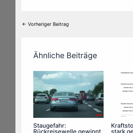
←
Vorheriger Beitrag
Ähnliche Beiträge
Staugefahr:
Kraftsto
Rückreisewelle gewinnt
stark g