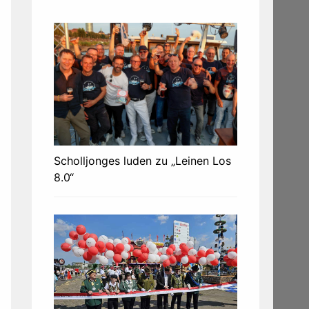
Scholljonges luden zu „Leinen Los
8.0“