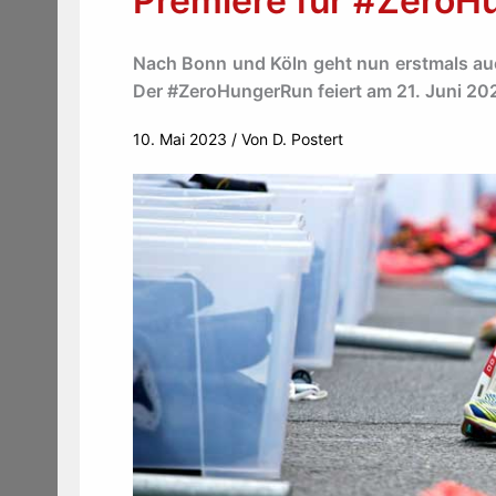
Premiere für #ZeroH
Nach Bonn und Köln geht nun erstmals auc
Der #ZeroHungerRun feiert am 21. Juni 202
10. Mai 2023
/ Von
D. Postert