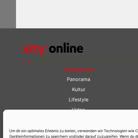
Kategorien
Panorama
Kultur
Lifestyle
Video
Restaurant Guide
Kino Guide
Um dir ein optimales Erlebnis zu bieten, verwenden wir Technologien wie 
Geräteinformationen zu speichern und/oder darauf zuzugreifen. Wenn du d