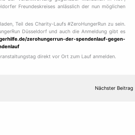
ldorfer Freundeskreises anlässlich der nun möglichen
eladen, Teil des Charity-Laufs #ZeroHungerRun zu sein.
ungerRun Düsseldorf und auch die Anmeldung gibt es
gerhilfe.de/zerohungerrun-der-spendenlauf-gegen-
ndenlauf
ranstaltungstag direkt vor Ort zum Lauf anmelden.
Nächster Beitrag