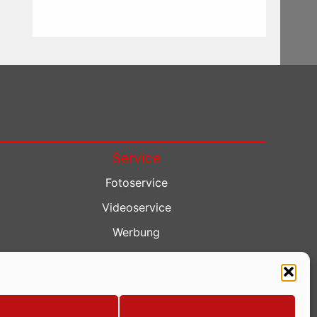
Service
Fotoservice
Videoservice
Werbung
Contenterstellung
Lokalnachrichten
Lokalfernsehen