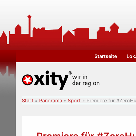
Zum
Inhalt
springen
Startseite
Lok
Start
Panorama
Sport
Premiere für #ZeroHu