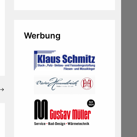
Werbung
→