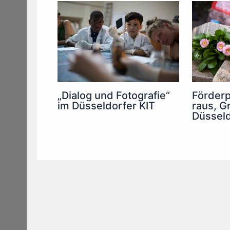
„Dialog und Fotografie“
Förder
im Düsseldorfer KIT
raus, Gr
Düsseld