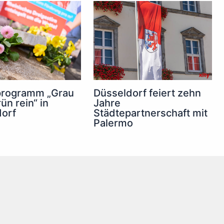
Düsseldorf feiert zehn
programm „Grau
Jahre
ün rein“ in
Städtepartnerschaft mit
orf
Palermo