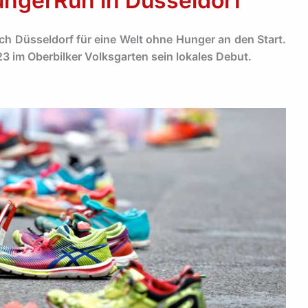
ungerRun in Düsseldorf
h Düsseldorf für eine Welt ohne Hunger an den Start.
3 im Oberbilker Volksgarten sein lokales Debut.