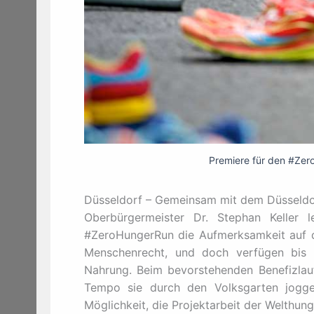
Premiere für den #Zero
Düsseldorf – Gemeinsam mit dem Düsseldor
Oberbürgermeister Dr. Stephan Keller l
#ZeroHungerRun die Aufmerksamkeit auf d
Menschenrecht, und doch verfügen bis 
Nahrung. Beim bevorstehenden Benefizlauf
Tempo sie durch den Volksgarten jogge
Möglichkeit, die Projektarbeit der Welthung