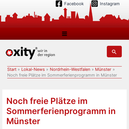
Zum
Facebook
Instagram
Inhalt
springen
Suchen
Start
Lokal-News
Nordrhein-Westfalen
Münster
Noch freie Plätze im Sommerferienprogramm in Münster
Noch freie Plätze im
Sommerferienprogramm in
Münster