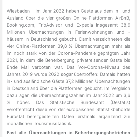
Wiesbaden – Im Jahr 2022 haben Gäste aus dem In- und
Ausland über die vier großen Online-Plattformen AirBnB,
Booking.com, TripAdvisor und Expedia insgesamt 38,6
Millionen Übernachtungen in Ferienwohnungen und -
häusern in Deutschland gebucht. Damit verzeichneten die
vier Online-Plattformen 39,8 % Übernachtungen mehr als
im noch stark von der Corona-Pandemie geprägten Jahr
2021, in dem die Beherbergung privatreisender Gäste bis
Ende Mai verboten war. Das Vor-Corona-Niveau des
Jahres 2019 wurde 2022 sogar übertroffen: Damals hatten
in- und ausländische Gäste 37,2 Millionen Übernachtungen
in Deutschland über die Plattformen gebucht. Im Vergleich
dazu lagen die Übernachtungszahlen im Jahr 2022 um 3,6
% höher. Das Statistische Bundesamt (Destatis)
veröffentlicht diese von der europäischen Statistikbehörde
Eurostat bereitgestellten Daten erstmals ergänzend zur
monatlichen Tourismusstatistik.
Fast alle Übernachtungen in Beherbergungsbetrieben