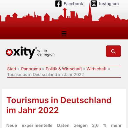
Zum
Facebook
Instagram
Inhalt
springen
Suchen
Start
Panorama
Politik & Wirtschaft
Wirtschaft
Tourismus in Deutschland im Jahr 2022
Tourismus in Deutschland
im Jahr 2022
Neue experimentelle Daten zeigen 3,6 % mehr