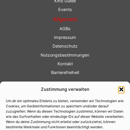
Kino Guide
Events
Allgemein
AGBs
Impressum
Datenschutz
Nutzungsbestimmungen
Kontakt
Barrierefreiheit
Service
Zustimmung verwalten
Fotoservice
Um dir ein optimales Erlebnis zu bieten, verwenden wir Technologien wie
Videoservice
Cookies, um Geräteinformationen zu speichern und/oder darauf
Werbung
zuzugreifen. Wenn du diesen Technologien zustimmst, können wir Daten
wie das Surfverhalten oder eindeutige IDs auf dieser Website verarbeiten.
Contenterstellung
Wenn du deine Zustimmung nicht erteilst oder zurückziehst, können
bestimmte Merkmale und Funktionen beeinträchtigt werden.
Lokalnachrichten