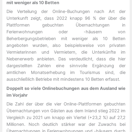
mit weniger als 10 Betten
Die Verteilung der Online-Buchungen nach Art der
Unterkunft zeigt, dass 2022 knapp 96 % der über die
Plattformen gebuchten Übernachtungen in
Ferienwohnungen oder -häusern von
Beherbergungsbetrieben mit weniger als 10 Betten
angeboten wurden, also beispielsweise von privaten
Vermieterinnen und Vermietern, die Unterkünfte im
Nebenerwerb anbieten. Das verdeutlicht, dass die hier
dargestellten Zahlen eine sinnvolle Ergänzung der
amtlichen Monatserhebung im Tourismus sind, die
ausschließlich Betriebe mit mindestens 10 Betten erfasst.
Doppelt so viele Onlinebuchungen aus dem Ausland wie
im Vorjahr
Die Zahl der über die vier Online-Plattformen gebuchten
Übernachtungen von Gästen aus dem Inland stieg 2022 im
Vergleich zu 2021 um knapp ein Viertel (+23,2 %) auf 27,2
Millionen. Noch deutlich stärker war der Zuwachs bei
Übernachtungen in Ferienwohnungen und -häusern durch