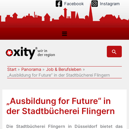
Zum
Facebook
Instagram
Inhalt
springen
Suchen
Start
Panorama
Job & Berufsleben
„Ausbildung for Future“ in der Stadtbücherei Flingern
„Ausbildung for Future“ in
der Stadtbücherei Flingern
Die Stadtbücherei Flingern in Düsseldorf bietet das