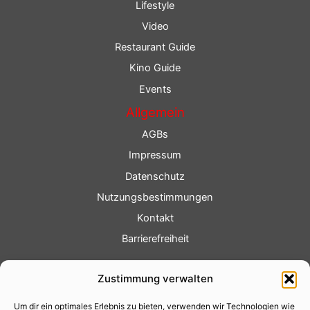
Lifestyle
Video
Restaurant Guide
Kino Guide
Events
Allgemein
AGBs
Impressum
Datenschutz
Nutzungsbestimmungen
Kontakt
Barrierefreiheit
Service
Zustimmung verwalten
Fotoservice
Um dir ein optimales Erlebnis zu bieten, verwenden wir Technologien wie