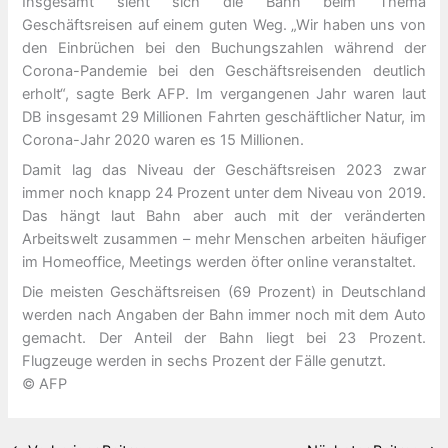
Insgesamt sieht sich die Bahn beim Thema
Geschäftsreisen auf einem guten Weg. „Wir haben uns von
den Einbrüchen bei den Buchungszahlen während der
Corona-Pandemie bei den Geschäftsreisenden deutlich
erholt“, sagte Berk AFP. Im vergangenen Jahr waren laut
DB insgesamt 29 Millionen Fahrten geschäftlicher Natur, im
Corona-Jahr 2020 waren es 15 Millionen.
Damit lag das Niveau der Geschäftsreisen 2023 zwar
immer noch knapp 24 Prozent unter dem Niveau von 2019.
Das hängt laut Bahn aber auch mit der veränderten
Arbeitswelt zusammen – mehr Menschen arbeiten häufiger
im Homeoffice, Meetings werden öfter online veranstaltet.
Die meisten Geschäftsreisen (69 Prozent) in Deutschland
werden nach Angaben der Bahn immer noch mit dem Auto
gemacht. Der Anteil der Bahn liegt bei 23 Prozent.
Flugzeuge werden in sechs Prozent der Fälle genutzt.
© AFP