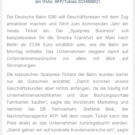
ein (Foto: AFP/Tobias SCHWARZ)
Die Deutsche Bahn (DB) will Geschäftsreisen mit dem Zug
attraktiver machen und führt zum kommenden Jahr ein
neues Ticket ein. Der „Sparpreis Business“ soll
beispielsweise für die Strecke Frankfurt am Main nach
Berlin ab 27,99 Euro erhältlich sein, wie die Bahn am
Montag mitteilte. Das Unternehmen reagiere damit auf
Unternehmenswünsche vor allem mit Blick auf
Stornierungen.
Die klassischen Sparpreis-Tickets der Bahn wurden bisher
nur als Gutschein erstattet. „Damit konnten unsere
Geschäftskunden aber nichts anfangen, da sie häufig mit
Unternehmenskreditkarten und über Buchungsportale
Fahrkarten kaufen“, sagte die Vorständin Marketing und
Vertrieb bei DB Fernverkehr, Stefanie Berk, der
Nachrichtenagentur AFP. Mit dem neuen Ticket kann der
Preis direkt an das Unternehmen zurückgebucht werden.
„Damit gehen wir auf konkrete Kundenwünsche ein“, sagte