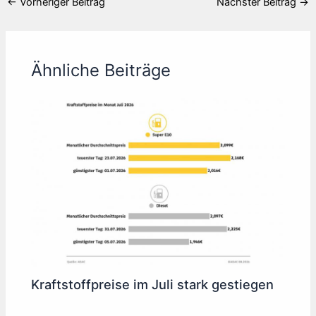
←
Vorheriger Beitrag
Nächster Beitrag
→
Ähnliche Beiträge
Kraftstoffpreise im Juli stark gestiegen