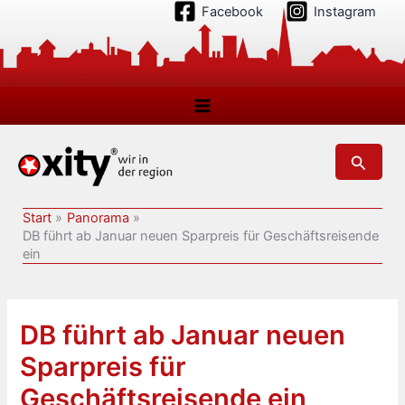
Zum
Facebook
Instagram
Inhalt
springen
Suchen
Start
Panorama
DB führt ab Januar neuen Sparpreis für Geschäftsreisende
ein
DB führt ab Januar neuen
Sparpreis für
Geschäftsreisende ein