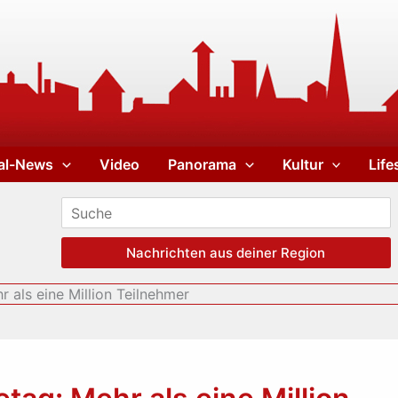
al-News
Video
Panorama
Kultur
Life
Nachrichten aus deiner Region
 als eine Million Teilnehmer