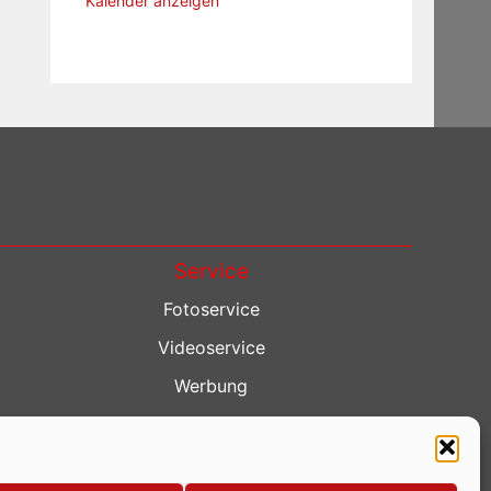
Kalender anzeigen
Service
Fotoservice
Videoservice
Werbung
Contenterstellung
Lokalnachrichten