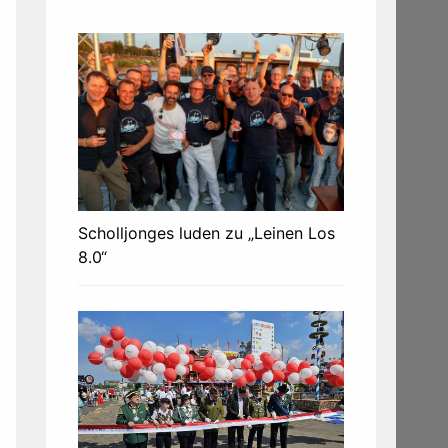
Scholljonges luden zu „Leinen Los
8.0“