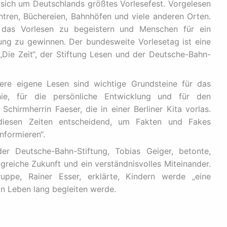
sich um Deutschlands größtes Vorlesefest. Vorgelesen
tren, Büchereien, Bahnhöfen und viele anderen Orten.
r das Vorlesen zu begeistern und Menschen für ein
ung zu gewinnen. Der bundesweite Vorlesetag ist eine
Die Zeit“, der Stiftung Lesen und der Deutsche-Bahn-
re eigene Lesen sind wichtige Grundsteine für das
e, für die persönliche Entwicklung und für den
Schirmherrin Faeser, die in einer Berliner Kita vorlas.
diesen Zeiten entscheidend, um Fakten und Fakes
nformieren“.
er Deutsche-Bahn-Stiftung, Tobias Geiger, betonte,
lgreiche Zukunft und ein verständnisvolles Miteinander.
ruppe, Rainer Esser, erklärte, Kindern werde „eine
in Leben lang begleiten werde.