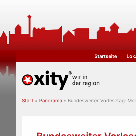
Zum
Inhalt
springen
Startseite
Lok
Start
Panorama
Bundesweiter Vorlesetag: Mehr