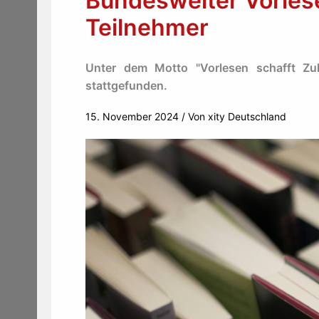
Bundesweiter Vorlese
Teilnehmer
Unter dem Motto "Vorlesen schafft Zuk
stattgefunden.
15. November 2024
/ Von
xity Deutschland