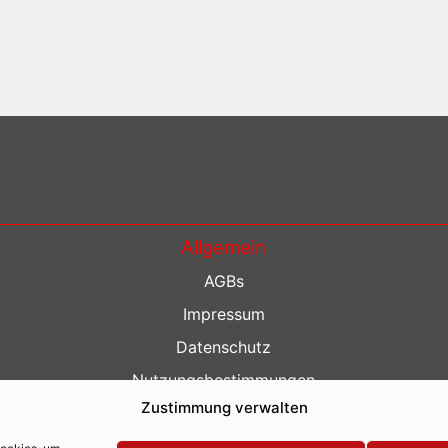
Allgemein
AGBs
Impressum
Datenschutz
Nutzungsbestimmungen
Zustimmung verwalten
Kontakt
Barrierefreiheit