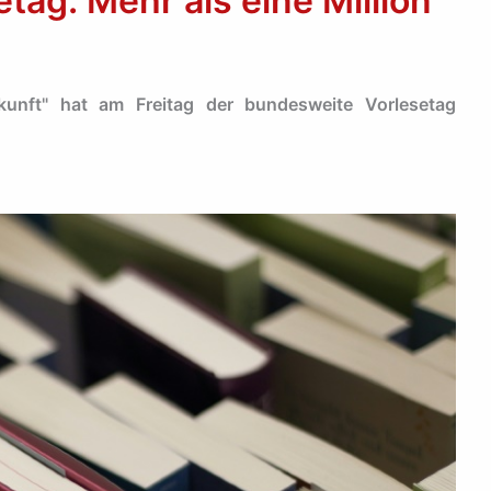
tag: Mehr als eine Million
unft" hat am Freitag der bundesweite Vorlesetag