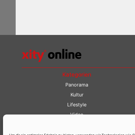
Kategorien
Panorama
Kultur
Lifestyle
Video
Restaurant Guide
Kino Guide