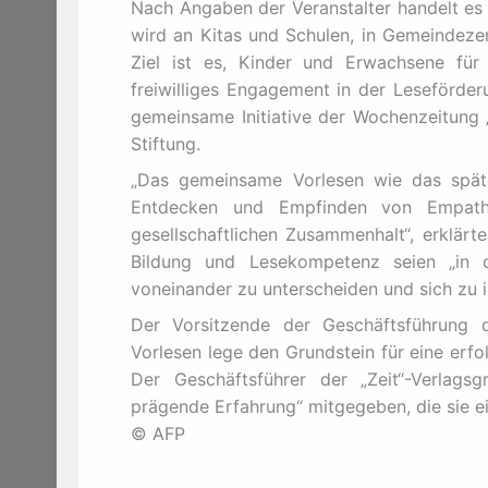
Nach Angaben der Veranstalter handelt es 
wird an Kitas und Schulen, in Gemeindezen
Ziel ist es, Kinder und Erwachsene fü
freiwilliges Engagement in der Leseförder
gemeinsame Initiative der Wochenzeitung „
Stiftung.
„Das gemeinsame Vorlesen wie das späte
Entdecken und Empfinden von Empathi
gesellschaftlichen Zusammenhalt“, erklärte 
Bildung und Lesekompetenz seien „in 
voneinander zu unterscheiden und sich zu i
Der Vorsitzende der Geschäftsführung d
Vorlesen lege den Grundstein für eine erfo
Der Geschäftsführer der „Zeit“-Verlagsg
prägende Erfahrung“ mitgegeben, die sie e
© AFP