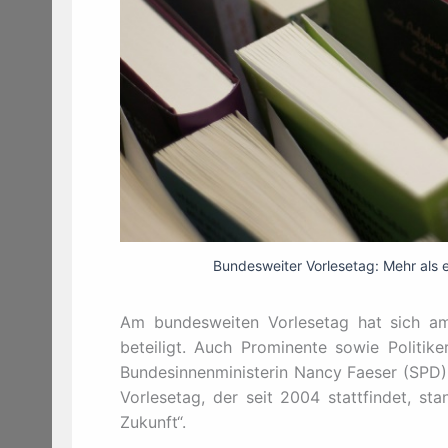
Bundesweiter Vorlesetag: Mehr als 
Am bundesweiten Vorlesetag hat sich am 
beteiligt. Auch Prominente sowie Politike
Bundesinnenministerin Nancy Faeser (SPD) 
Vorlesetag, der seit 2004 stattfindet, st
Zukunft“.