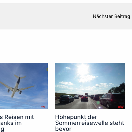
Nächster Beitrag
s Reisen mit
Höhepunkt der
anks im
Sommerreisewelle steht
ug
bevor