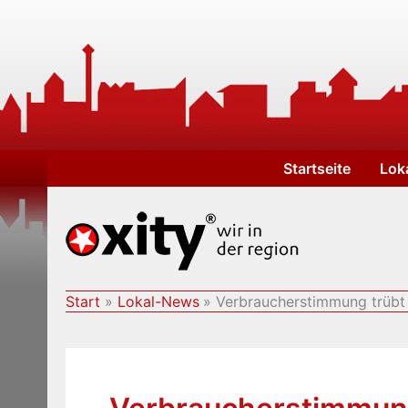
Zum
Inhalt
springen
Startseite
Lok
Start
Lokal-News
Verbraucherstimmung trübt 