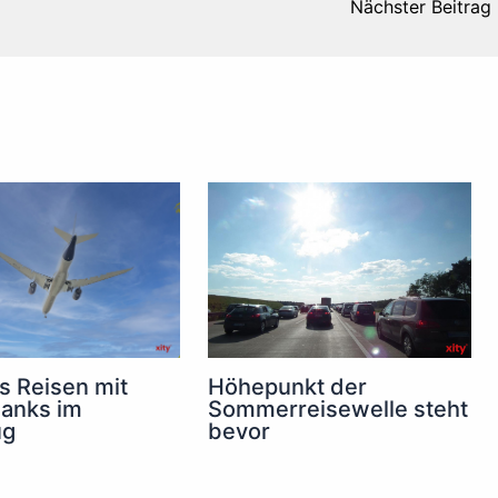
Nächster Beitrag
s Reisen mit
Höhepunkt der
anks im
Sommerreisewelle steht
ug
bevor