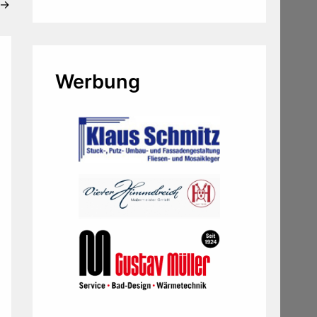
→
Werbung