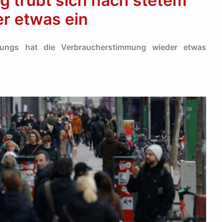
 trübt sich nach stetem
er etwas ein
ngs hat die Verbraucherstimmung wieder etwas