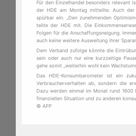
Für den Einzelhandel besonders relevant i
der HDE am Montag mitteilte. Auch der B
spürbar ein. „Den zunehmenden Optimismus
teilte der HDE mit. Die Einkommenserwa
Folgen für die Anschaffungsneigung. Immer
auch keine weitere Ausweitung ihrer Spara
Dem Verband zufolge könnte die Eintrübun
sein oder auch nur eine kurzzeitige Pau
gehe somit „weiterhin wohl kein Wachstums
Das HDE-Konsumbarometer ist ein zukunf
Verbraucherverhalten ab, sondern die 
Dazu werden einmal im Monat rund 1600 M
finanziellen Situation und zu anderen kons
© AFP