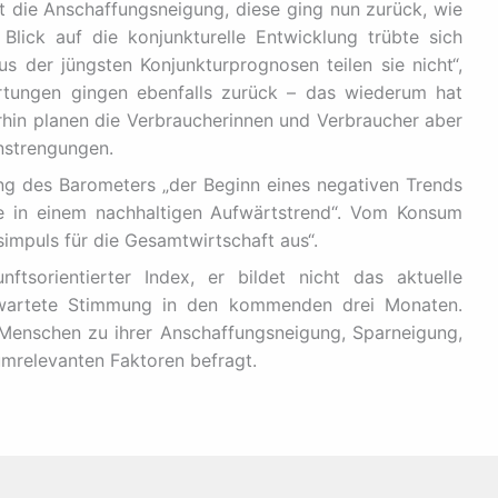
st die Anschaffungsneigung, diese ging nun zurück, wie
lick auf die konjunkturelle Entwicklung trübte sich
 der jüngsten Konjunkturprognosen teilen sie nicht“,
rtungen gingen ebenfalls zurück – das wiederum hat
hin planen die Verbraucherinnen und Verbraucher aber
nstrengungen.
g des Barometers „der Beginn eines negativen Trends
se in einem nachhaltigen Aufwärtstrend“. Vom Konsum
impuls für die Gesamtwirtschaft aus“.
tsorientierter Index, er bildet nicht das aktuelle
erwartete Stimmung in den kommenden drei Monaten.
enschen zu ihrer Anschaffungsneigung, Sparneigung,
umrelevanten Faktoren befragt.