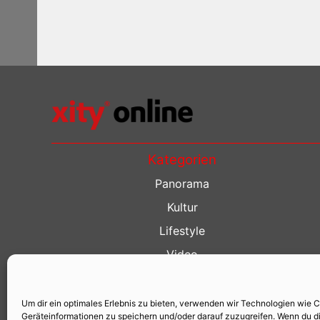
Kategorien
Panorama
Kultur
Lifestyle
Video
Restaurant Guide
Kino Guide
Um dir ein optimales Erlebnis zu bieten, verwenden wir Technologien wie 
Geräteinformationen zu speichern und/oder darauf zuzugreifen. Wenn du d