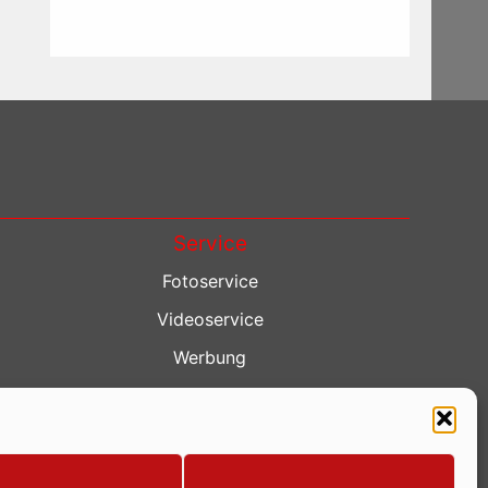
Service
Fotoservice
Videoservice
Werbung
Contenterstellung
Lokalnachrichten
Lokalfernsehen