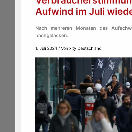
Verbraucherstimmung
Aufwind im Juli wied
Nach mehreren Monaten des Aufschwu
nachgelassen.
1. Juli 2024
/ Von
xity Deutschland