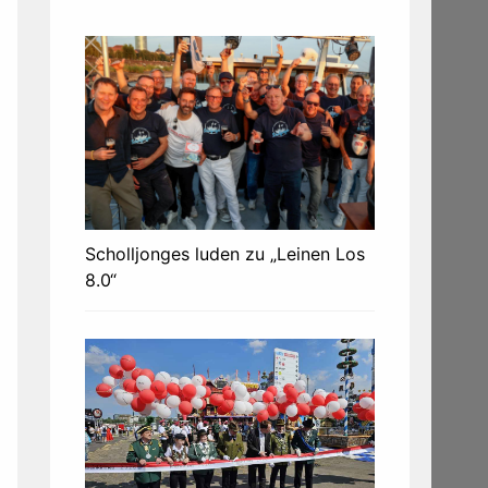
Scholljonges luden zu „Leinen Los
8.0“