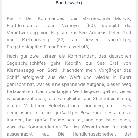
Bundeswehr)
Kiel – Der Kommandeur der Marineschule Mürwik,
Flottillenadmiral Jens Nemeyer (60), übergibt die
Verantwortung von Kapitän zur See Andreas-Peter Graf
von Kielmansegg (57) an dessen Nachfolger,
Fregattenkapitän Elmar Bornkessel (48).
Nach gut zwei Jahren als Kommandant des deutschen
Segelschulschiffes geht Kapitän zur See Graf von
Kielmansegg von Bord: „Nachdem mein Vorgänger das
Schiff erfolgreich aus der Werft und wieder in Fahrt
gebracht hat, war es eine spannende Aufgabe, diesen Weg
fortzusetzen. Nach der langen Werftliegezeit galt es, vieles
wiederaufzubauen; die Fähigkeiten der Stammbesatzung,
interne Verfahren, Betriebsabläufe, Routinen, etc. Dieses
gemeinsam mit einer großartigen Besatzung gestalten zu
können, hat große Freude bereitet, und das ist es auch,
was die Kommandanten-Zeit im Wesentlichen für mich
ausgemacht hat. Die Handlungssicherheit der