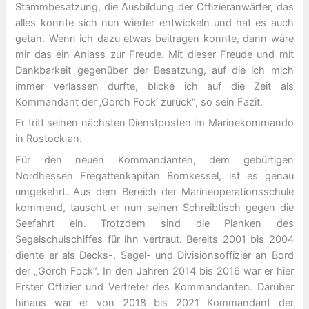
Stammbesatzung, die Ausbildung der Offizieranwärter, das
alles konnte sich nun wieder entwickeln und hat es auch
getan. Wenn ich dazu etwas beitragen konnte, dann wäre
mir das ein Anlass zur Freude. Mit dieser Freude und mit
Dankbarkeit gegenüber der Besatzung, auf die ich mich
immer verlassen durfte, blicke ich auf die Zeit als
Kommandant der ‚Gorch Fock‘ zurück“, so sein Fazit.
Er tritt seinen nächsten Dienstposten im Marinekommando
in Rostock an.
Für den neuen Kommandanten, dem gebürtigen
Nordhessen Fregattenkapitän Bornkessel, ist es genau
umgekehrt. Aus dem Bereich der Marineoperationsschule
kommend, tauscht er nun seinen Schreibtisch gegen die
Seefahrt ein. Trotzdem sind die Planken des
Segelschulschiffes für ihn vertraut. Bereits 2001 bis 2004
diente er als Decks-, Segel- und Divisionsoffizier an Bord
der „Gorch Fock“. In den Jahren 2014 bis 2016 war er hier
Erster Offizier und Vertreter des Kommandanten. Darüber
hinaus war er von 2018 bis 2021 Kommandant der