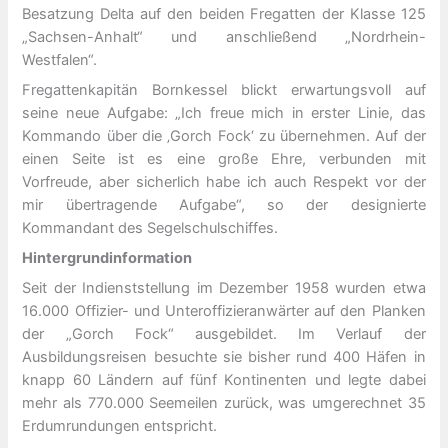
Besatzung Delta auf den beiden Fregatten der Klasse 125
„Sachsen-Anhalt“ und anschließend „Nordrhein-
Westfalen“.
Fregattenkapitän Bornkessel blickt erwartungsvoll auf
seine neue Aufgabe: „Ich freue mich in erster Linie, das
Kommando über die ‚Gorch Fock‘ zu übernehmen. Auf der
einen Seite ist es eine große Ehre, verbunden mit
Vorfreude, aber sicherlich habe ich auch Respekt vor der
mir übertragende Aufgabe“, so der designierte
Kommandant des Segelschulschiffes.
Hintergrundinformation
Seit der Indienststellung im Dezember 1958 wurden etwa
16.000 Offizier- und Unteroffizieranwärter auf den Planken
der „Gorch Fock“ ausgebildet. Im Verlauf der
Ausbildungsreisen besuchte sie bisher rund 400 Häfen in
knapp 60 Ländern auf fünf Kontinenten und legte dabei
mehr als 770.000 Seemeilen zurück, was umgerechnet 35
Erdumrundungen entspricht.