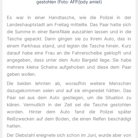
gestohlen (Foto: AFP/jody amiet)
Es war in einer Handtasche, wie die Polizei in der
Landeshauptstadt am Freitag mitteilte. Das Paar hatte sich
die Summe in einer Bankfiliale auszahlen lassen und in die
Tasche gepackt. Dann gingen sie zu ihrem Auto, das in
einem Parkhaus stand, und legten die Tasche hinein. Kurz
darauf habe eine Frau an die Fahrerscheibe geklopft und
angegeben, dass unter dem Auto Bargeld liege. Sie habe
mehrere kleine Scheine aufgehoben und diese dem Paar
geben wollen.
Die beiden lehnten ab, woraufhin weitere Menschen
dazugekommen seien und auf sie eingeredet hätten. Das
Paar sei aus dem Auto gestiegen, um die Situation zu
klären. Vermutlich in der Zeit sei die Tasche gestohlen
worden. Hinter dem Auto fand die Polizei später
Reißzwecken auf dem Boden, die einen Reifen beschädigt
hatten.
Der Diebstahl ereignete sich schon im Juni, wurde aber von