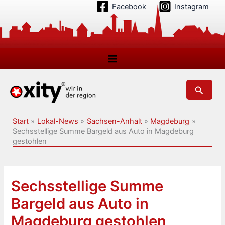
Zum
Facebook
Instagram
Inhalt
springen
Suchen
Start
Lokal-News
Sachsen-Anhalt
Magdeburg
Sechsstellige Summe Bargeld aus Auto in Magdeburg
gestohlen
Sechsstellige Summe
Bargeld aus Auto in
Magdeburg gestohlen