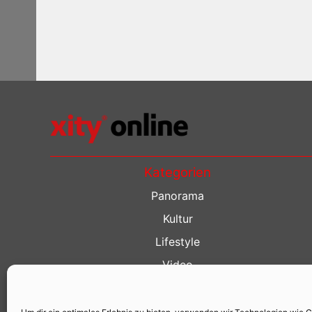
Kategorien
Panorama
Kultur
Lifestyle
Video
Restaurant Guide
Kino Guide