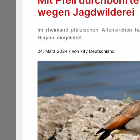
Mit Pfeil durchbohrte 
wegen Jagdwilderei
Im rheinland-pfälzischen Altenkirchen h
Nilgans eingeleitet.
24. März 2024
/ Von
xity Deutschland