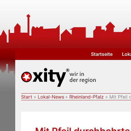
Zum
Inhalt
springen
Startseite
Lok
Start
Lokal-News
Rheinland-Pfalz
Mit Pfeil