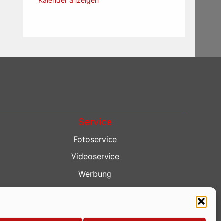
Kalender anzeigen
Service
Fotoservice
Videoservice
Werbung
Contenterstellung
Lokalnachrichten