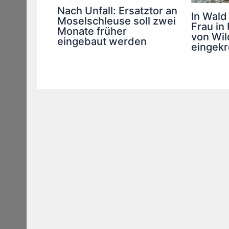
Nach Unfall: Ersatztor an
In Wald
Moselschleuse soll zwei
Frau in
Monate früher
von Wi
eingebaut werden
eingekr