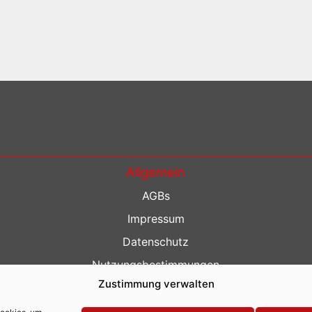
Allgemein
AGBs
Impressum
Datenschutz
Nutzungsbestimmungen
Zustimmung verwalten
Kontakt
Barrierefreiheit