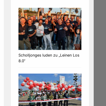
Scholljonges luden zu „Leinen Los
8.0“