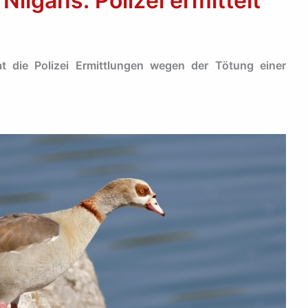
Nilgans: Polizei ermittelt
at die Polizei Ermittlungen wegen der Tötung einer