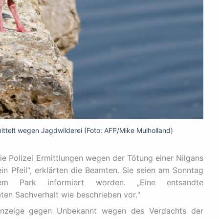
rmittelt wegen Jagdwilderei (Foto: AFP/Mike Mulholland)
die Polizei Ermittlungen wegen der Tötung einer Nilgans
ein Pfeil“, erklärten die Beamten. Sie seien am Sonntag
m Park informiert worden. „Eine entsandte
en Sachverhalt wie beschrieben vor.“
anzeige gegen Unbekannt wegen des Verdachts der