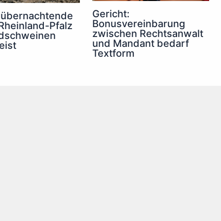
Gericht:
 übernachtende
Bonusvereinbarung
 Rheinland-Pfalz
zwischen Rechtsanwalt
ldschweinen
und Mandant bedarf
eist
Textform