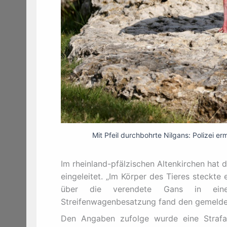
Mit Pfeil durchbohrte Nilgans: Polizei e
Im rheinland-pfälzischen Altenkirchen hat 
eingeleitet. „Im Körper des Tieres steckte 
über die verendete Gans in eine
Streifenwagenbesatzung fand den gemeldet
Den Angaben zufolge wurde eine Straf