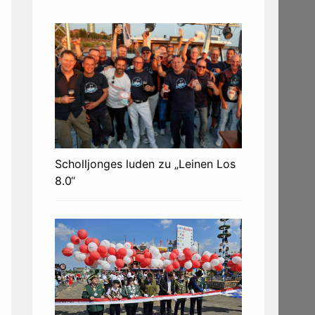
Scholljonges luden zu „Leinen Los
8.0“