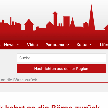
al-News
Video
Panorama
Kultur
Life
Nachrichten aus deiner Region
 an die Börse zurück