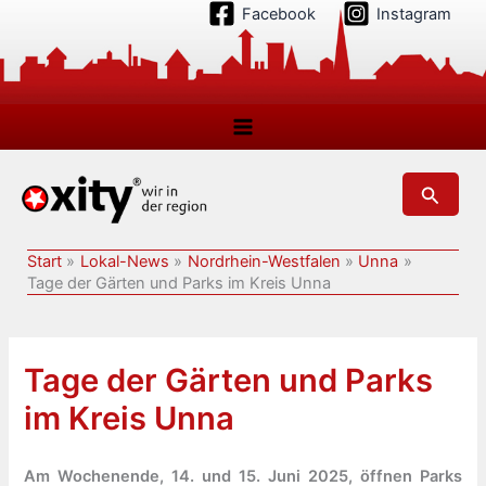
Zum
Facebook
Instagram
Inhalt
springen
Suchen
Start
Lokal-News
Nordrhein-Westfalen
Unna
Tage der Gärten und Parks im Kreis Unna
Tage der Gärten und Parks
im Kreis Unna
Am Wochenende, 14. und 15. Juni 2025, öffnen Parks