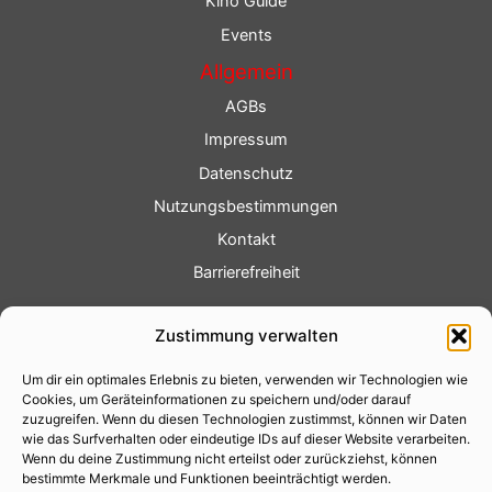
Kino Guide
Events
Allgemein
AGBs
Impressum
Datenschutz
Nutzungsbestimmungen
Kontakt
Barrierefreiheit
Service
Zustimmung verwalten
Fotoservice
Um dir ein optimales Erlebnis zu bieten, verwenden wir Technologien wie
Videoservice
Cookies, um Geräteinformationen zu speichern und/oder darauf
Werbung
zuzugreifen. Wenn du diesen Technologien zustimmst, können wir Daten
wie das Surfverhalten oder eindeutige IDs auf dieser Website verarbeiten.
Contenterstellung
Wenn du deine Zustimmung nicht erteilst oder zurückziehst, können
bestimmte Merkmale und Funktionen beeinträchtigt werden.
Lokalnachrichten