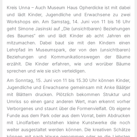
Kreis Unna – Auch Museum Haus Opherdicke ist mit dabei
und lädt Kinder, Jugendliche und Erwachsene zu zwei
Workshops ein. Am Samstag, 14. Juni von 11 bis 16 Uhr
geht Simone Jasinski auf „Die (unsichtbaren) Beziehungen
des Baumes“ ein und lädt Kinder ab acht Jahren ein
mitzumachen. Dabei baut sie mit den Kindern einen
Lehrpfad im Museumspark, der von den (unsichtbaren)
Beziehungen und Kommunikationswegen der Bäume
erzählt. Die Kinder erfahren, wie und worüber Bäume
sprechen und wie sie sich verteidigen.
Am Sonntag, 15. Juni von 11 bis 15.30 Uhr können Kinder,
Jugendliche und Erwachsene gemeinsam mit Anke Bäätjer
mit Blättern drucken. Plötzlich bekommen Struktur und
Umriss so einen ganz anderen Wert, man erkennt vorher
Verborgenes und staunt über die Formenvielfalt. Ob eigene
Funde aus dem Park oder aus dem Vorrat, beim Abdrucken
mit Linolfarben entstehen kleine Kunstwerke die noch
weiter ausgestaltet werden können. Die kreativen Schätze
können mit nach Hause genommen oder an die Liebsten