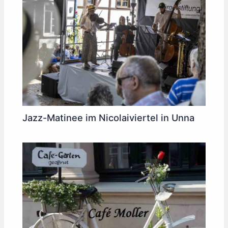
Jazz-Matinee im Nicolaiviertel in Unna