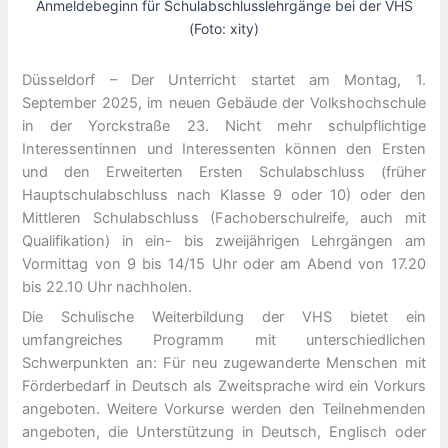
Anmeldebeginn für Schulabschlusslehrgänge bei der VHS
(Foto: xity)
Düsseldorf – Der Unterricht startet am Montag, 1.
September 2025, im neuen Gebäude der Volkshochschule
in der Yorckstraße 23. Nicht mehr schulpflichtige
Interessentinnen und Interessenten können den Ersten
und den Erweiterten Ersten Schulabschluss (früher
Hauptschulabschluss nach Klasse 9 oder 10) oder den
Mittleren Schulabschluss (Fachoberschulreife, auch mit
Qualifikation) in ein- bis zweijährigen Lehrgängen am
Vormittag von 9 bis 14/15 Uhr oder am Abend von 17.20
bis 22.10 Uhr nachholen.
Die Schulische Weiterbildung der VHS bietet ein
umfangreiches Programm mit unterschiedlichen
Schwerpunkten an: Für neu zugewanderte Menschen mit
Förderbedarf in Deutsch als Zweitsprache wird ein Vorkurs
angeboten. Weitere Vorkurse werden den Teilnehmenden
angeboten, die Unterstützung in Deutsch, Englisch oder