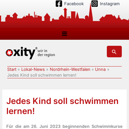
Zum
Facebook
Instagram
Inhalt
springen
Suchen
Start
Lokal-News
Nordrhein-Westfalen
Unna
Jedes Kind soll schwimmen lernen!
Jedes Kind soll schwimmen
lernen!
Für die am 26. Juni 2023 beginnenden Schwimmkurse