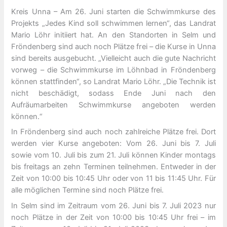
Kreis Unna – Am 26. Juni starten die Schwimmkurse des
Projekts „Jedes Kind soll schwimmen lernen“, das Landrat
Mario Löhr initiiert hat. An den Standorten in Selm und
Fröndenberg sind auch noch Plätze frei – die Kurse in Unna
sind bereits ausgebucht. „Vielleicht auch die gute Nachricht
vorweg – die Schwimmkurse im Löhnbad in Fröndenberg
können stattfinden“, so Landrat Mario Löhr. „Die Technik ist
nicht beschädigt, sodass Ende Juni nach den
Aufräumarbeiten Schwimmkurse angeboten werden
können.“
In Fröndenberg sind auch noch zahlreiche Plätze frei. Dort
werden vier Kurse angeboten: Vom 26. Juni bis 7. Juli
sowie vom 10. Juli bis zum 21. Juli können Kinder montags
bis freitags an zehn Terminen teilnehmen. Entweder in der
Zeit von 10:00 bis 10:45 Uhr oder von 11 bis 11:45 Uhr. Für
alle möglichen Termine sind noch Plätze frei.
In Selm sind im Zeitraum vom 26. Juni bis 7. Juli 2023 nur
noch Plätze in der Zeit von 10:00 bis 10:45 Uhr frei – im