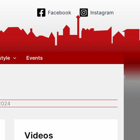
Facebook
Instagram
style
Events
 2024
Videos