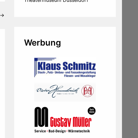
→
Werbung