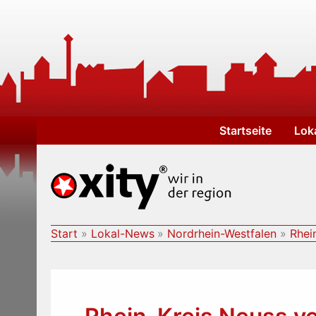
Zum
Inhalt
springen
Startseite
Lok
Start
Lokal-News
Nordrhein-Westfalen
Rhei