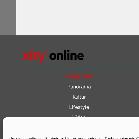
Kategorien
Panorama
Kultur
Lifestyle
Video
Restaurant Guide
Kino Guide
Um dir ein optimales Erlebnis zu bieten, verwenden wir Technologien wie 