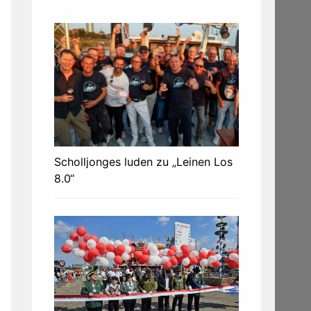
Scholljonges luden zu „Leinen Los
8.0“