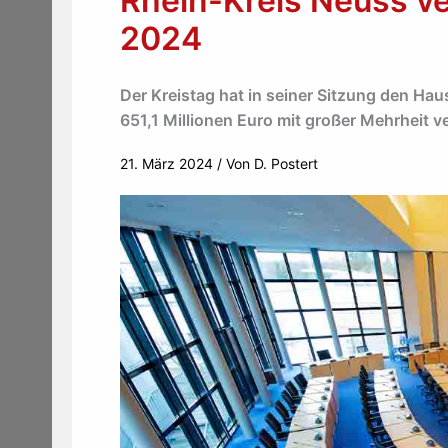
Rhein-Kreis Neuss v
2024
Der Kreistag hat in seiner Sitzung den Ha
651,1 Millionen Euro mit großer Mehrheit v
21. März 2024
/ Von
D. Postert