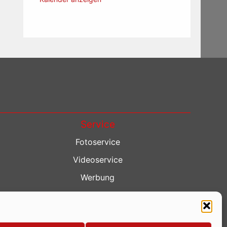
Service
Fotoservice
Videoservice
Werbung
Contenterstellung
Lokalnachrichten