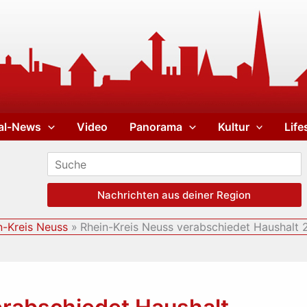
al-News
Video
Panorama
Kultur
Life
Nachrichten aus deiner Region
n-Kreis Neuss
Rhein-Kreis Neuss verabschiedet Haushalt