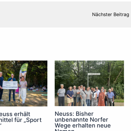
Nächster Beitrag
Neuss: Bisher
euss erhält
unbenannte Norfer
ittel für „Sport
Wege erhalten neue
“