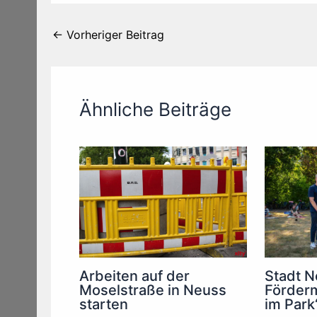
←
Vorheriger Beitrag
Ähnliche Beiträge
Arbeiten auf der
Stadt N
Moselstraße in Neuss
Förderm
starten
im Park