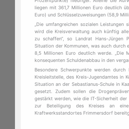
Prozentpunkte) niedriger. Alleine die Au
liegen mit 361,7 Millionen Euro deutlich 
Euro) und Schlüsselzuweisungen (58,9 Mill
„Die umfangreichen sozialen Leistungen s
wird die Kreisverwaltung auch künftig al
zu schaffen“, so Landrat Hans-Jürgen 
Situation der Kommunen, was auch durch e
8,5 Millionen Euro deutlich werde. „Die 
konsequenten Schuldenabbau in den vergan
Besondere Schwerpunkte werden durch In
Kreisleitstelle, des Kreis-Jugendamtes in
Situation an der Sebastianus-Schule in Ka
gesetzt. Zudem sollen die Drogenpräve
gestärkt werden, wie die IT-Sicherheit de
zur Beteiligung des Kreises an eine
Kraftwerksstandortes Frimmersdorf bereitge