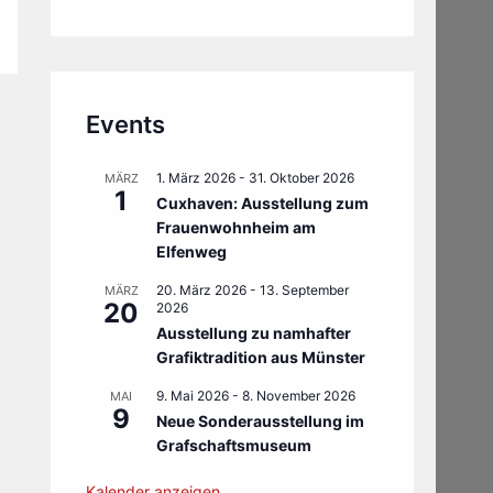
Events
1. März 2026
-
31. Oktober 2026
MÄRZ
1
Cuxhaven: Ausstellung zum
Frauenwohnheim am
Elfenweg
20. März 2026
-
13. September
MÄRZ
20
2026
Ausstellung zu namhafter
Grafiktradition aus Münster
9. Mai 2026
-
8. November 2026
MAI
9
Neue Sonderausstellung im
Grafschaftsmuseum
Kalender anzeigen