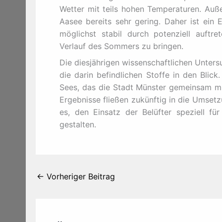
Wetter mit teils hohen Temperaturen. Auß
Aasee bereits sehr gering. Daher ist ein E
möglichst stabil durch potenziell auftr
Verlauf des Sommers zu bringen.
Die diesjährigen wissenschaftlichen Unte
die darin befindlichen Stoffe in den Blic
Sees, das die Stadt Münster gemeinsam mit
Ergebnisse fließen zukünftig in die Umset
es, den Einsatz der Belüfter speziell f
gestalten.
←
Vorheriger Beitrag