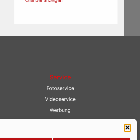
Kalender anzeigen
Service
Fotoservice
Videoservice
Werbung
Contenterstellung
Lokalnachrichten