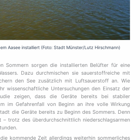
em Aasee installiert (Foto: Stadt Münster/Lutz Hirschmann)
 Sommern sorgen die installierten Belüfter für eine
assers. Dazu durchmischen sie sauerstoffreiche mit
chern den See zusätzlich mit Luftsauerstoff an. Wie
hr wissenschaftliche Untersuchungen den Einsatz der
tudie zeigen, dass die Geräte bereits bei stabiler
 um im Gefahrenfall von Beginn an ihre volle Wirkung
e Stadt die Geräte bereits zu Beginn des Sommers. Denn
ut – trotz des überdurchschnittlich niederschlagsarmen
tunden.
 die kommende Zeit allerdings weiterhin sommerliches