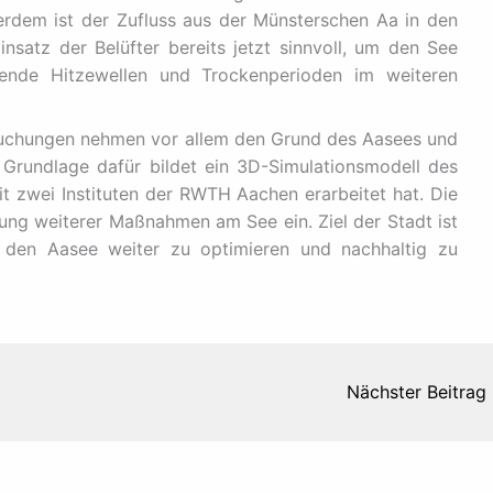
erdem ist der Zufluss aus der Münsterschen Aa in den
insatz der Belüfter bereits jetzt sinnvoll, um den See
etende Hitzewellen und Trockenperioden im weiteren
rsuchungen nehmen vor allem den Grund des Aasees und
k. Grundlage dafür bildet ein 3D-Simulationsmodell des
 zwei Instituten der RWTH Aachen erarbeitet hat. Die
zung weiterer Maßnahmen am See ein. Ziel der Stadt ist
ür den Aasee weiter zu optimieren und nachhaltig zu
Nächster Beitrag