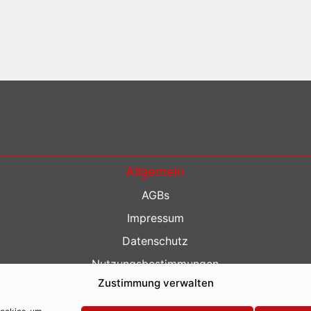
Allgemein
AGBs
Impressum
Datenschutz
Nutzungsbestimmungen
Zustimmung verwalten
Kontakt
Barrierefreiheit