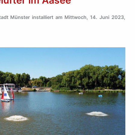
elüfter im Aasee
adt Münster installiert am Mittwoch, 14. Juni 2023,