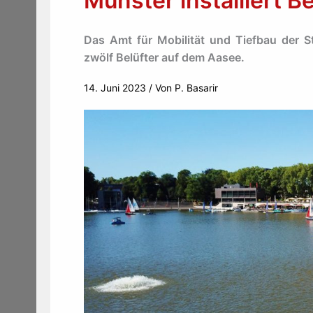
Münster installiert B
Das Amt für Mobilität und Tiefbau der St
zwölf Belüfter auf dem Aasee.
14. Juni 2023
/ Von
P. Basarir