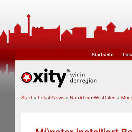
Zum
Inhalt
springen
Startseite
Lok
Start
Lokal-News
Nordrhein-Westfalen
Müns