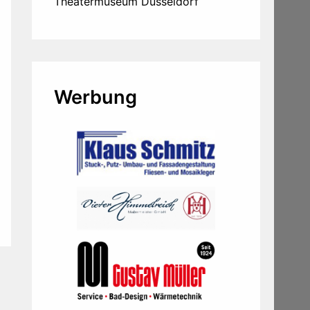
Theatermuseum Düsseldorf
Werbung