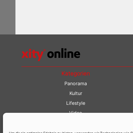
Kategorien
Panorama
Kultur
Lifestyle
Video
Restaurant Guide
Kino Guide