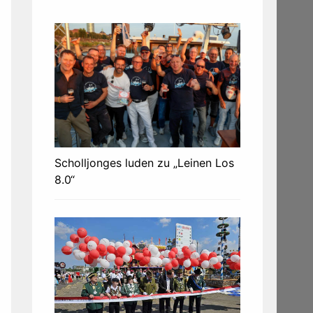
Scholljonges luden zu „Leinen Los
8.0“