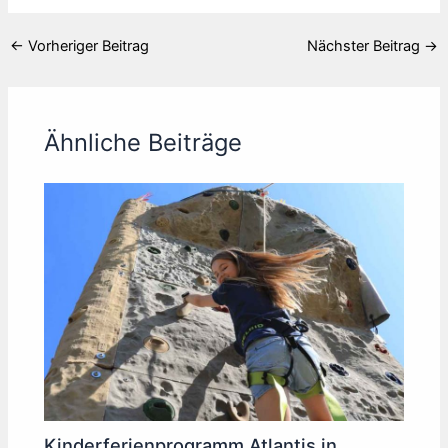
←
Vorheriger Beitrag
Nächster Beitrag
→
Ähnliche Beiträge
Kinderferienprogramm Atlantis in