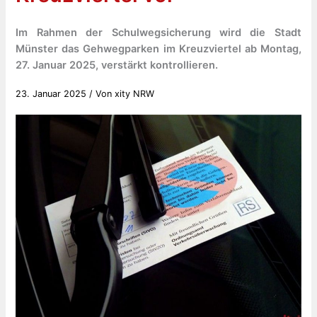
Im Rahmen der Schulwegsicherung wird die Stadt
Münster das Gehwegparken im Kreuzviertel ab Montag,
27. Januar 2025, verstärkt kontrollieren.
23. Januar 2025
/ Von
xity NRW