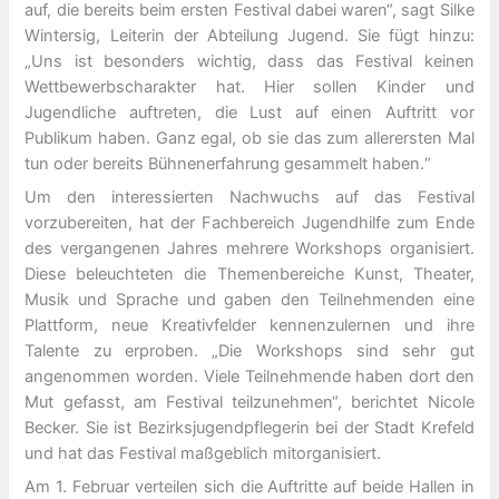
auf, die bereits beim ersten Festival dabei waren“, sagt Silke
Wintersig, Leiterin der Abteilung Jugend. Sie fügt hinzu:
„Uns ist besonders wichtig, dass das Festival keinen
Wettbewerbscharakter hat. Hier sollen Kinder und
Jugendliche auftreten, die Lust auf einen Auftritt vor
Publikum haben. Ganz egal, ob sie das zum allerersten Mal
tun oder bereits Bühnenerfahrung gesammelt haben.“
Um den interessierten Nachwuchs auf das Festival
vorzubereiten, hat der Fachbereich Jugendhilfe zum Ende
des vergangenen Jahres mehrere Workshops organisiert.
Diese beleuchteten die Themenbereiche Kunst, Theater,
Musik und Sprache und gaben den Teilnehmenden eine
Plattform, neue Kreativfelder kennenzulernen und ihre
Talente zu erproben. „Die Workshops sind sehr gut
angenommen worden. Viele Teilnehmende haben dort den
Mut gefasst, am Festival teilzunehmen“, berichtet Nicole
Becker. Sie ist Bezirksjugendpflegerin bei der Stadt Krefeld
und hat das Festival maßgeblich mitorganisiert.
Am 1. Februar verteilen sich die Auftritte auf beide Hallen in