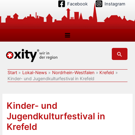
Zum
Facebook
Instagram
Inhalt
springen
Suchen
Start
Lokal-News
Nordrhein-Westfalen
Krefeld
Kinder- und Jugendkulturfestival in Krefeld
Kinder- und
Jugendkulturfestival in
Krefeld