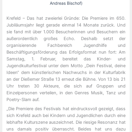
Andreas Bischof)
Krefeld – Das hat zweierlei Gründe: Die Premiere im 650.
Jubiläumsjahr liegt gerade einmal 14 Monate zurück. Und
sie fand mit über 1.000 Besucherinnen und Besuchern ein
außerordentlich großes Echo. Deshalb setzt der
organisierende Fachbereich Jugendhilfe und
Beschäftigungsförderung das Erfolgsformat nun fort: Am
Samstag, 1. Februar, bereitet das Kinder- und
Jugendkulturfestival unter dem Motto „Dein Festival, deine
Ideen“ dem künstlerischen Nachwuchs in der Kulturfabrik
an der Dießemer Straße 13 erneut die Bühne. Von 13 bis 21
Uhr treten 30 Akteure, die sich auf Gruppen und
Einzelpersonen verteilen, in den Genres Musik, Tanz und
Poetry-Slam auf.
„Die Premiere des Festivals hat eindrucksvoll gezeigt, dass
sich Krefeld auch bei Kindern und Jugendlichen durch eine
lebhafte Kulturszene auszeichnet. Die riesige Resonanz hat
uns damals positiv überrascht. Beides hat uns dazu