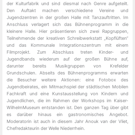
der Kulturfabrik und sind diesmal nach Genre aufgeteilt.
Den Auftakt machen verschiedene Vereine und
Jugendzentren in der großen Halle mit Tanzauftritten. Im
Anschluss verlagert sich das Bühnenprogramm in die
kleinere Halle. Hier präsentieren sich zwei Rapgruppen,
Teilnehmende der kreativen Schreibwerkstatt „Kopflüften“
und das Kommunale Integrationszentrum mit einem
Filmprojekt. Zum Abschluss treten Kinder- und
Jugendbands wiederum auf der großen Bühne auf,
darunter bereits Musikgruppen von Krefelder
Grundschulen. Abseits des Bühnenprogramms erwarten
die Besucher weitere Aktionen: eine Fotobox des
Jugendbeirates, ein Mitmachspiel der städtischen Mobilen
Fachkraft und eine Kunstausstellung von Kindern und
Jugendlichen, die im Rahmen der Workshops im Kaiser-
WilhelmMuseum entstanden ist. Den ganzen Tag über gibt
es darüber hinaus ein gastronomisches Angebot.
Moderatorin ist auch in diesem Jahr Anouk van der Vliet,
Chefredakteurin der Welle Niederrhein.