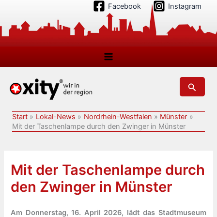
Zum
Facebook
Instagram
Inhalt
springen
Suchen
Start
Lokal-News
Nordrhein-Westfalen
Münster
Mit der Taschenlampe durch den Zwinger in Münster
Mit der Taschenlampe durch
den Zwinger in Münster
Am Donnerstag, 16. April 2026, lädt das Stadtmuseum