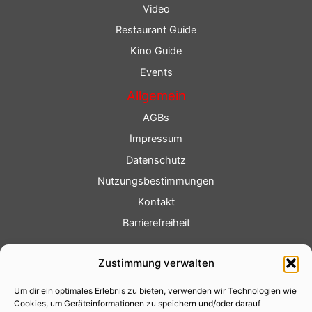
Video
Restaurant Guide
Kino Guide
Events
Allgemein
AGBs
Impressum
Datenschutz
Nutzungsbestimmungen
Kontakt
Barrierefreiheit
Service
Zustimmung verwalten
Fotoservice
Um dir ein optimales Erlebnis zu bieten, verwenden wir Technologien wie
Videoservice
Cookies, um Geräteinformationen zu speichern und/oder darauf