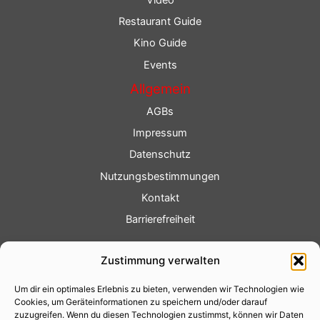
Restaurant Guide
Kino Guide
Events
Allgemein
AGBs
Impressum
Datenschutz
Nutzungsbestimmungen
Kontakt
Barrierefreiheit
Service
Zustimmung verwalten
Fotoservice
Um dir ein optimales Erlebnis zu bieten, verwenden wir Technologien wie
Videoservice
Cookies, um Geräteinformationen zu speichern und/oder darauf
Werbung
zuzugreifen. Wenn du diesen Technologien zustimmst, können wir Daten