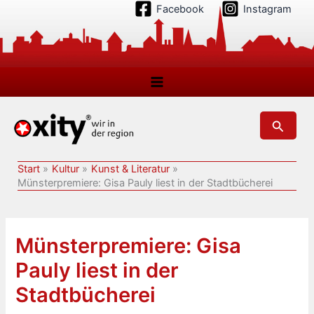
Zum
Facebook
Instagram
Inhalt
springen
Suchen
Start
Kultur
Kunst & Literatur
Münsterpremiere: Gisa Pauly liest in der Stadtbücherei
Münsterpremiere: Gisa
Pauly liest in der
Stadtbücherei