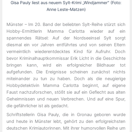
Gisa Pauly liest aus neuem Sylt-Krimi „Windjammer" (Foto:
Anne Leste-Matzen)
Münster – Im 20. Band der beliebten Sylt-Reihe stürzt sich
Hobby-Ermittlerin Mamma Carlotta wieder auf ein
spannendes Rätsel: Auf der Nordseeinsel Sylt sorgt
diesmal ein vor Jahren entführtes und von seinen Eltern
vermeintlich wiederentdecktes Kind für Aufruhr. Doch
bevor Kriminalhauptkommissar Erik Licht in die Geschichte
bringen kann, wird ein erfolgreicher Bildhauer tot
aufgefunden. Die Ereignisse scheinen zunächst nichts
miteinander zu tun zu haben. Doch als die neugierige
Hobbydetektivin Mamma Carlotta beginnt, auf eigene
Faust nachzuforschen, stößt sie auf ein Geflecht aus alten
Geheimnissen und neuen Verbrechen. Und auf eine Spur,
die gefährlicher ist als gedacht.
Schriftstellerin Gisa Pauly, die in Gronau geboren wurde
und heute in Münster lebt, gehört zu den erfolgreichsten
deutschen Krimiautorinnen. Mit ihrer humorvollen Reihe um