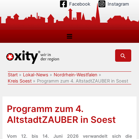
Zum
Facebook
Instagram
Inhalt
springen
Suchen
Start
Lokal-News
Nordrhein-Westfalen
Kreis Soest
Programm zum 4. AltstadtZAUBER in Soest
Programm zum 4.
AltstadtZAUBER in Soest
Vom 12. bis 14. Juni 2026 verwandelt sich die