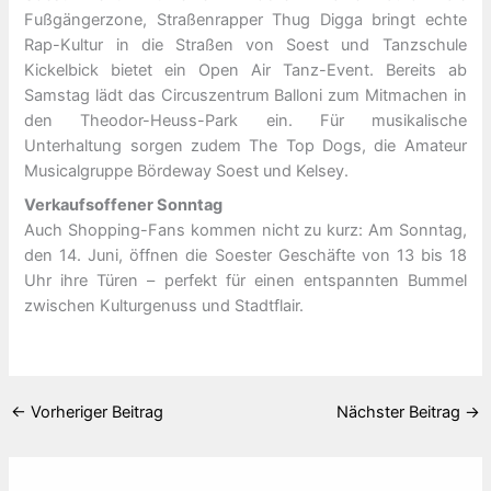
Fußgängerzone, Straßenrapper Thug Digga bringt echte
Rap-Kultur in die Straßen von Soest und Tanzschule
Kickelbick bietet ein Open Air Tanz-Event. Bereits ab
Samstag lädt das Circuszentrum Balloni zum Mitmachen in
den Theodor-Heuss-Park ein. Für musikalische
Unterhaltung sorgen zudem The Top Dogs, die Amateur
Musicalgruppe Bördeway Soest und Kelsey.
Verkaufsoffener Sonntag
Auch Shopping-Fans kommen nicht zu kurz: Am Sonntag,
den 14. Juni, öffnen die Soester Geschäfte von 13 bis 18
Uhr ihre Türen – perfekt für einen entspannten Bummel
zwischen Kulturgenuss und Stadtflair.
←
Vorheriger Beitrag
Nächster Beitrag
→