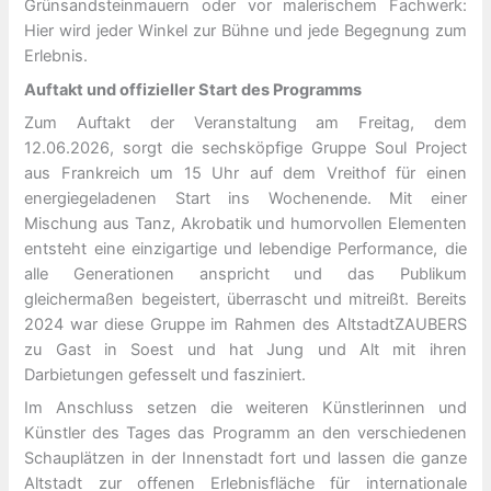
Grünsandsteinmauern oder vor malerischem Fachwerk:
Hier wird jeder Winkel zur Bühne und jede Begegnung zum
Erlebnis.
Auftakt und offizieller Start des Programms
Zum Auftakt der Veranstaltung am Freitag, dem
12.06.2026, sorgt die sechsköpfige Gruppe Soul Project
aus Frankreich um 15 Uhr auf dem Vreithof für einen
energiegeladenen Start ins Wochenende. Mit einer
Mischung aus Tanz, Akrobatik und humorvollen Elementen
entsteht eine einzigartige und lebendige Performance, die
alle Generationen anspricht und das Publikum
gleichermaßen begeistert, überrascht und mitreißt. Bereits
2024 war diese Gruppe im Rahmen des AltstadtZAUBERS
zu Gast in Soest und hat Jung und Alt mit ihren
Darbietungen gefesselt und fasziniert.
Im Anschluss setzen die weiteren Künstlerinnen und
Künstler des Tages das Programm an den verschiedenen
Schauplätzen in der Innenstadt fort und lassen die ganze
Altstadt zur offenen Erlebnisfläche für internationale