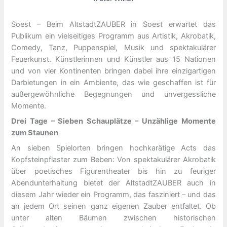
Soest – Beim AltstadtZAUBER in Soest erwartet das
Publikum ein vielseitiges Programm aus Artistik, Akrobatik,
Comedy, Tanz, Puppenspiel, Musik und spektakulärer
Feuerkunst. Künstlerinnen und Künstler aus 15 Nationen
und von vier Kontinenten bringen dabei ihre einzigartigen
Darbietungen in ein Ambiente, das wie geschaffen ist für
außergewöhnliche Begegnungen und unvergessliche
Momente.
Drei Tage – Sieben Schauplätze – Unzählige Momente
zum Staunen
An sieben Spielorten bringen hochkarätige Acts das
Kopfsteinpflaster zum Beben: Von spektakulärer Akrobatik
über poetisches Figurentheater bis hin zu feuriger
Abendunterhaltung bietet der AltstadtZAUBER auch in
diesem Jahr wieder ein Programm, das fasziniert – und das
an jedem Ort seinen ganz eigenen Zauber entfaltet. Ob
unter alten Bäumen zwischen historischen