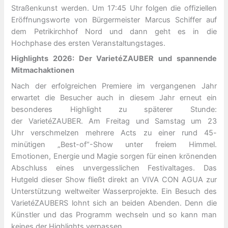
Straßenkunst werden. Um 17:45 Uhr folgen die offiziellen
Eröffnungsworte von Bürgermeister Marcus Schiffer auf
dem Petrikirchhof Nord und dann geht es in die
Hochphase des ersten Veranstaltungstages.
Highlights 2026
: Der VarietéZAUBER und spannende
Mitmachaktionen
Nach der erfolgreichen Premiere im vergangenen Jahr
erwartet die Besucher auch in diesem Jahr erneut ein
besonderes Highlight zu späterer Stunde:
der VarietéZAUBER. Am Freitag und Samstag um 23
Uhr verschmelzen mehrere Acts zu einer rund 45-
minütigen „Best-of“-Show unter freiem Himmel.
Emotionen, Energie und Magie sorgen für einen krönenden
Abschluss eines unvergesslichen Festivaltages. Das
Hutgeld dieser Show fließt direkt an VIVA CON AGUA zur
Unterstützung weltweiter Wasserprojekte. Ein Besuch des
VarietéZAUBERS lohnt sich an beiden Abenden. Denn die
Künstler und das Programm wechseln und so kann man
keines der Highlights verpassen.