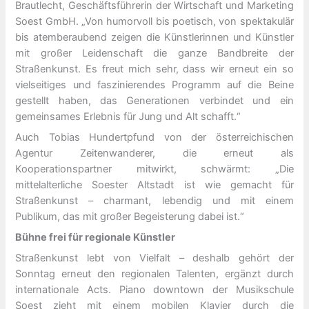
Brautlecht, Geschäftsführerin der Wirtschaft und Marketing
Soest GmbH. „Von humorvoll bis poetisch, von spektakulär
bis atemberaubend zeigen die Künstlerinnen und Künstler
mit großer Leidenschaft die ganze Bandbreite der
Straßenkunst. Es freut mich sehr, dass wir erneut ein so
vielseitiges und faszinierendes Programm auf die Beine
gestellt haben, das Generationen verbindet und ein
gemeinsames Erlebnis für Jung und Alt schafft.“
Auch Tobias Hundertpfund von der österreichischen
Agentur Zeitenwanderer, die erneut als
Kooperationspartner mitwirkt, schwärmt: „Die
mittelalterliche Soester Altstadt ist wie gemacht für
Straßenkunst – charmant, lebendig und mit einem
Publikum, das mit großer Begeisterung dabei ist.“
Bühne frei für regionale Künstler
Straßenkunst lebt von Vielfalt – deshalb gehört der
Sonntag erneut den regionalen Talenten, ergänzt durch
internationale Acts. Piano downtown der Musikschule
Soest zieht mit einem mobilen Klavier durch die