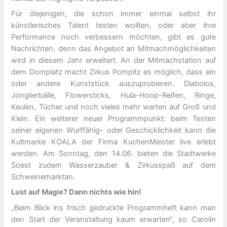
Für diejenigen, die schon immer einmal selbst ihr
künstlerisches Talent testen wollten, oder aber ihre
Performance noch verbessern möchten, gibt es gute
Nachrichten, denn das Angebot an Mitmachmöglichkeiten
wird in diesem Jahr erweitert. An der Mitmachstation auf
dem Domplatz macht Zirkus Pompitz es möglich, dass ein
oder andere Kunststück auszuprobieren. Diabolos,
Jonglierbälle, Flowersticks, Hula-Hoop-Reifen, Ringe,
Keulen, Tücher und noch vieles mehr warten auf Groß und
Klein. Ein weiterer neuer Programmpunkt: beim Testen
seiner eigenen Wurffähig- oder Geschicklichkeit kann die
Kultmarke KOALA der Firma KuchenMeister live erlebt
werden. Am Sonntag, den 14.06. bieten die Stadtwerke
Soest zudem Wasserzauber & Zirkusspaß auf dem
Schweinemarktan.
Lust auf Magie? Dann nichts wie hin!
„Beim Blick ins frisch gedruckte Programmheft kann man
den Start der Veranstaltung kaum erwarten“, so Carolin