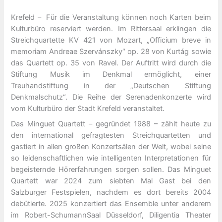
Krefeld – Für die Veranstaltung können noch Karten beim
Kulturbüro reserviert werden. Im Rittersaal erklingen die
Streichquartette KV 421 von Mozart, „Officium breve in
memoriam Andreae Szervánszky“ op. 28 von Kurtág sowie
das Quartett op. 35 von Ravel. Der Auftritt wird durch die
Stiftung Musik im Denkmal ermöglicht, einer
Treuhandstiftung in der „Deutschen Stiftung
Denkmalschutz“. Die Reihe der Serenadenkonzerte wird
vom Kulturbüro der Stadt Krefeld veranstaltet.
Das Minguet Quartett – gegründet 1988 – zählt heute zu
den international gefragtesten Streichquartetten und
gastiert in allen großen Konzertsälen der Welt, wobei seine
so leidenschaftlichen wie intelligenten Interpretationen für
begeisternde Hörerfahrungen sorgen sollen. Das Minguet
Quartett war 2024 zum siebten Mal Gast bei den
Salzburger Festspielen, nachdem es dort bereits 2004
debütierte. 2025 konzertiert das Ensemble unter anderem
im Robert-SchumannSaal Düsseldorf, Diligentia Theater