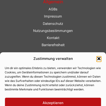
Allgemein
AGBs
Impressum
Datenschutz
Nutzungsbestimmungen
Kontakt
Barrierefreiheit
Service
Zustimmung verwalten
Fotoservice
Um dir ein optimales Erlebnis zu bieten, verwenden wir Technologien wie
Videoservice
Cookies, um Geräteinformationen zu speichern und/oder darauf
Werbung
zuzugreifen. Wenn du diesen Technologien zustimmst, können wir Daten
wie das Surfverhalten oder eindeutige IDs auf dieser Website verarbeiten.
Contenterstellung
Wenn du deine Zustimmung nicht erteilst oder zurückziehst, können
bestimmte Merkmale und Funktionen beeinträchtigt werden.
Lokalnachrichten
Lokalfernsehen
Akzeptieren