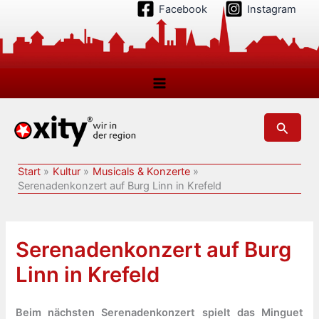
Zum
Facebook
Instagram
Inhalt
springen
Suchen
Start
Kultur
Musicals & Konzerte
Serenadenkonzert auf Burg Linn in Krefeld
Serenadenkonzert auf Burg
Linn in Krefeld
Beim nächsten Serenadenkonzert spielt das Minguet