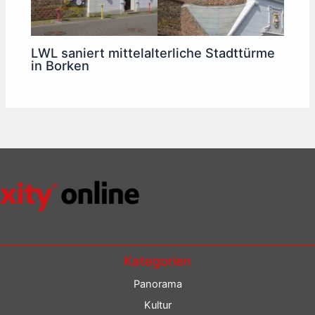
LWL saniert mittelalterliche Stadttürme
in Borken
Kategorien
Panorama
Kultur