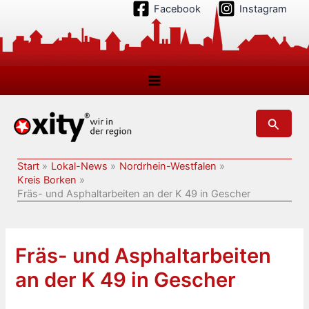
Zum
Facebook
Instagram
Inhalt
springen
Suchen
Start
Lokal-News
Nordrhein-Westfalen
Kreis Borken
Fräs- und Asphaltarbeiten an der K 49 in Gescher
Fräs- und Asphaltarbeiten
an der K 49 in Gescher