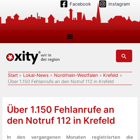
Zum
Facebook
Instagram
Inhalt
springen
Suchen
Start
Lokal-News
Nordrhein-Westfalen
Krefeld
Über 1.150 Fehlanrufe an den Notruf 112 in Krefeld
Über 1.150 Fehlanrufe an
den Notruf 112 in Krefeld
In den vergangenen Monaten registrierten die