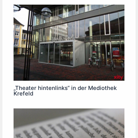
„Theater hintenlinks“ in der Mediothek
Krefeld