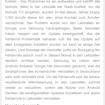
Krefeld – Das Phänomen ist ein weltweites und betrifft alle
Notrufe. Allein in der Leitstelle der Stadt Krefeld, wo die
Notrufe 112 eingehen, wurden im Mai dieses Jahres knapp
1.150 Anrufe dieser Art, also ohne Kontakt zum Anrufer,
verzeichnet. Das Problem wurde von den Leitstellen an
Google und Samsung herangetragen. Beide Hersteller
haben reagiert und ein Update bereitgestellt, das die
Fehlanruf-Problematik beheben soll. Bis das Update auf
allen Endgeräten installiert worden ist, kann es einige Zeit
dauern. Laut Aussage der Hersteller sollte ein Rückgang der
Fehlanrufe jedoch noch in diesem Monat in den Leitstellen
deutlich sichtbar werden. Samsung ist neben dem
Android-Anbieter Google hier besonders genannt, weil die
Smartphones des koreanischen Herstellers in Deutschland
sehr weit verbreitet sind. Um die Fehlanrufe und die daraus
resultierende Mehrbelastung in den Leitstellen schnell
wieder zu reduzieren, sollten alle Nutzer von Android
Geräten die bereitgestellten Updates installieren und damit
Fehlanrufe in Leitstellen vermeiden.