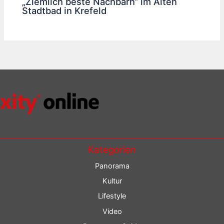
„Ziemlich beste Nachbarn“ im Alten
Stadtbad in Krefeld
Kategorien
Panorama
Kultur
Lifestyle
Video