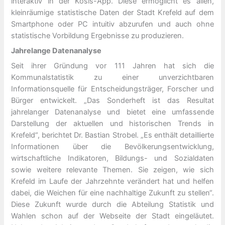
interaktiv in der Kosis-App. Diese ermöglicht es allen,
kleinräumige statistische Daten der Stadt Krefeld auf dem
Smartphone oder PC intuitiv abzurufen und auch ohne
statistische Vorbildung Ergebnisse zu produzieren.
Jahrelange Datenanalyse
Seit ihrer Gründung vor 111 Jahren hat sich die
Kommunalstatistik zu einer unverzichtbaren
Informationsquelle für Entscheidungsträger, Forscher und
Bürger entwickelt. „Das Sonderheft ist das Resultat
jahrelanger Datenanalyse und bietet eine umfassende
Darstellung der aktuellen und historischen Trends in
Krefeld“, berichtet Dr. Bastian Strobel. „Es enthält detaillierte
Informationen über die Bevölkerungsentwicklung,
wirtschaftliche Indikatoren, Bildungs- und Sozialdaten
sowie weitere relevante Themen. Sie zeigen, wie sich
Krefeld im Laufe der Jahrzehnte verändert hat und helfen
dabei, die Weichen für eine nachhaltige Zukunft zu stellen“.
Diese Zukunft wurde durch die Abteilung Statistik und
Wahlen schon auf der Webseite der Stadt eingeläutet.