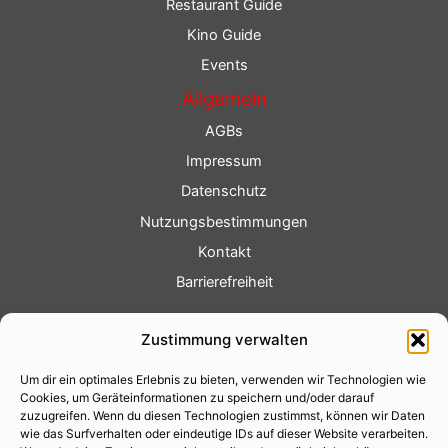
Restaurant Guide
Kino Guide
Events
Allgemein
AGBs
Impressum
Datenschutz
Nutzungsbestimmungen
Kontakt
Barrierefreiheit
Service
Zustimmung verwalten
Fotoservice
Um dir ein optimales Erlebnis zu bieten, verwenden wir Technologien wie
Videoservice
Cookies, um Geräteinformationen zu speichern und/oder darauf
Werbung
zuzugreifen. Wenn du diesen Technologien zustimmst, können wir Daten
wie das Surfverhalten oder eindeutige IDs auf dieser Website verarbeiten.
Contenterstellung