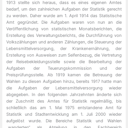
1913 stellte sich heraus, dass es eines eigenen Amtes
bedarf, um den zahlreichen Aufgaben der Statistik gerecht
zu werden. Daher wurde am 1. April 1914 das Statistische
Amt gegründet. Die Aufgaben waren von nun an die
Veröffentlichung von statistischen Monatsberichten, die
Erstellung des Verwaltungsberichts, die Durchführung von
Volkszählungen und anderen Zählungen, die Steuerung der
Lebensmittelversorgung, der Krankenernährung, der
Erstellung von Ausweisen zum Seifenbezug, die Vertretung
der Reisebekleidungsstelle sowie die Bearbeitung der
Aufgaben der Teuerungskommission und der
Preisprüfungsstelle. Ab 1919 kamen die Betreuung der
Wahlen zu diesen Aufgaben hinzu, bereits 1917 hatte man
die Aufgaben der Lebensmittelversorgung wieder
abgegeben. In den folgenden Jahrzehnten änderte sich
der Zuschnitt des Amtes für Statistik regelmäßig, bis
schließlich das am 1. Mai 1975 entstandene Amt für
Statistik und Stadtentwicklung am 1. Juli 2000 wieder
aufgelöst wurde. Die Bereiche Statistik und Wahlen
„wanderten“ als Abteilung in den Fachbereich