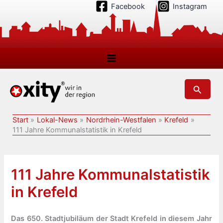
Zum
Facebook
Instagram
Inhalt
springen
Suchen
Start
Lokal-News
Nordrhein-Westfalen
Krefeld
111 Jahre Kommunalstatistik in Krefeld
111 Jahre Kommunalstatistik
in Krefeld
Das 650. Stadtjubiläum der Stadt Krefeld in diesem Jahr