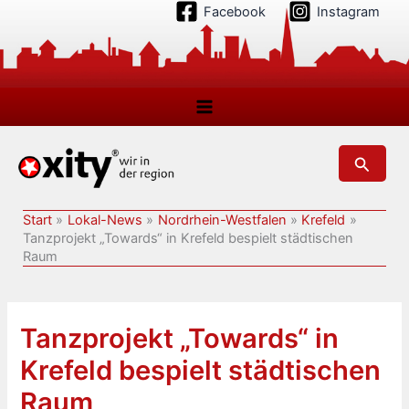
Zum
Facebook
Instagram
Inhalt
springen
Suchen
Start
Lokal-News
Nordrhein-Westfalen
Krefeld
Tanzprojekt „Towards“ in Krefeld bespielt städtischen
Raum
Tanzprojekt „Towards“ in
Krefeld bespielt städtischen
Raum