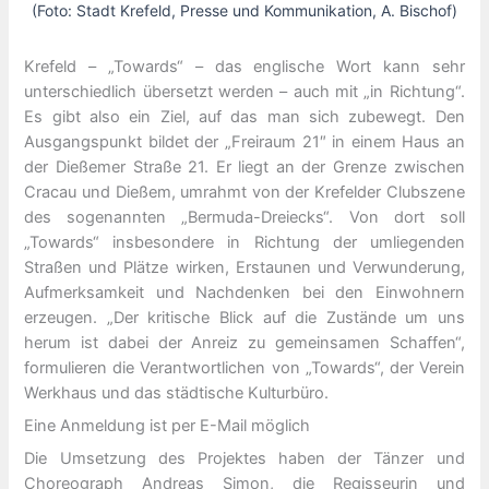
(Foto: Stadt Krefeld, Presse und Kommunikation, A. Bischof)
Krefeld – „Towards“ – das englische Wort kann sehr
unterschiedlich übersetzt werden – auch mit „in Richtung“.
Es gibt also ein Ziel, auf das man sich zubewegt. Den
Ausgangspunkt bildet der „Freiraum 21″ in einem Haus an
der Dießemer Straße 21. Er liegt an der Grenze zwischen
Cracau und Dießem, umrahmt von der Krefelder Clubszene
des sogenannten „Bermuda-Dreiecks“. Von dort soll
„Towards“ insbesondere in Richtung der umliegenden
Straßen und Plätze wirken, Erstaunen und Verwunderung,
Aufmerksamkeit und Nachdenken bei den Einwohnern
erzeugen. „Der kritische Blick auf die Zustände um uns
herum ist dabei der Anreiz zu gemeinsamen Schaffen“,
formulieren die Verantwortlichen von „Towards“, der Verein
Werkhaus und das städtische Kulturbüro.
Eine Anmeldung ist per E-Mail möglich
Die Umsetzung des Projektes haben der Tänzer und
Choreograph Andreas Simon, die Regisseurin und