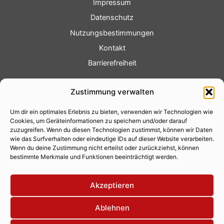
Impressum
Datenschutz
Nutzungsbestimmungen
Kontakt
Barrierefreiheit
Service
Zustimmung verwalten
Fotoservice
Um dir ein optimales Erlebnis zu bieten, verwenden wir Technologien wie
Videoservice
Cookies, um Geräteinformationen zu speichern und/oder darauf
Werbung
zuzugreifen. Wenn du diesen Technologien zustimmst, können wir Daten
wie das Surfverhalten oder eindeutige IDs auf dieser Website verarbeiten.
Contenterstellung
Wenn du deine Zustimmung nicht erteilst oder zurückziehst, können
bestimmte Merkmale und Funktionen beeinträchtigt werden.
Lokalnachrichten
Lokalfernsehen
Akzeptieren
Eventkalender
Ablehnen