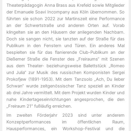
Theaterpädagogin Anna Brass aus Krefeld sowie Mitglieder
der Emanuele Soavi Incompany aus Köln übernommen. So
führten sie schon 2022 zur Martinszeit eine Performance
an der Schwertstraße und anderen Orten auf. Vorab
klingelten sie an den Häusern der anliegenden Nachbarn.
Doch sie sangen nicht, sie tanzten auf der Straße für das
Publikum in den Fenstern und Türen. Ein anderes Mal
bespielten sie für das flanierende Club-Publikum an der
Dießemer Straße die Fenster des „Freiraums“ mit Szenen
aus dem Theater- beziehungsweise Ballettstück „Romeo
und Julia“ zur Musik des russischen Komponisten Sergei
Prokofjew (1891-1953). Mit dem Tanzsolo „Ach, Du lieber
Schwan“ wurde zeitgenössischer Tanz speziell an Kinder
ab drei Jahre vermittelt. Mit dem Projekt wurden Kinder und
nahe Kindertageseinrichtungen angesprochen, die den
„Freiraum 21″ fußläufig erreichen.
Im zweiten Förderjahr 2023 sind unter anderem
Konzeptperformances im öffentlichen Raum,
Hausperformances, ein Workshop-Festival und die