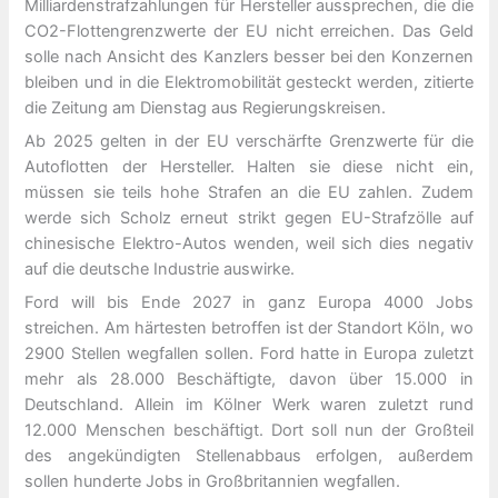
Milliardenstrafzahlungen für Hersteller aussprechen, die die
CO2-Flottengrenzwerte der EU nicht erreichen. Das Geld
solle nach Ansicht des Kanzlers besser bei den Konzernen
bleiben und in die Elektromobilität gesteckt werden, zitierte
die Zeitung am Dienstag aus Regierungskreisen.
Ab 2025 gelten in der EU verschärfte Grenzwerte für die
Autoflotten der Hersteller. Halten sie diese nicht ein,
müssen sie teils hohe Strafen an die EU zahlen. Zudem
werde sich Scholz erneut strikt gegen EU-Strafzölle auf
chinesische Elektro-Autos wenden, weil sich dies negativ
auf die deutsche Industrie auswirke.
Ford will bis Ende 2027 in ganz Europa 4000 Jobs
streichen. Am härtesten betroffen ist der Standort Köln, wo
2900 Stellen wegfallen sollen. Ford hatte in Europa zuletzt
mehr als 28.000 Beschäftigte, davon über 15.000 in
Deutschland. Allein im Kölner Werk waren zuletzt rund
12.000 Menschen beschäftigt. Dort soll nun der Großteil
des angekündigten Stellenabbaus erfolgen, außerdem
sollen hunderte Jobs in Großbritannien wegfallen.