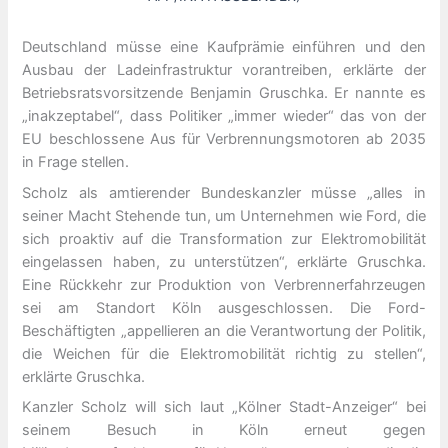
Deutschland müsse eine Kaufprämie einführen und den
Ausbau der Ladeinfrastruktur vorantreiben, erklärte der
Betriebsratsvorsitzende Benjamin Gruschka. Er nannte es
„inakzeptabel“, dass Politiker „immer wieder“ das von der
EU beschlossene Aus für Verbrennungsmotoren ab 2035
in Frage stellen.
Scholz als amtierender Bundeskanzler müsse „alles in
seiner Macht Stehende tun, um Unternehmen wie Ford, die
sich proaktiv auf die Transformation zur Elektromobilität
eingelassen haben, zu unterstützen“, erklärte Gruschka.
Eine Rückkehr zur Produktion von Verbrennerfahrzeugen
sei am Standort Köln ausgeschlossen. Die Ford-
Beschäftigten „appellieren an die Verantwortung der Politik,
die Weichen für die Elektromobilität richtig zu stellen“,
erklärte Gruschka.
Kanzler Scholz will sich laut „Kölner Stadt-Anzeiger“ bei
seinem Besuch in Köln erneut gegen