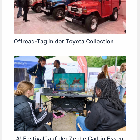
Offroad-Tag in der Toyota Collection
„A! Festival“ auf der Zeche Carl in Essen