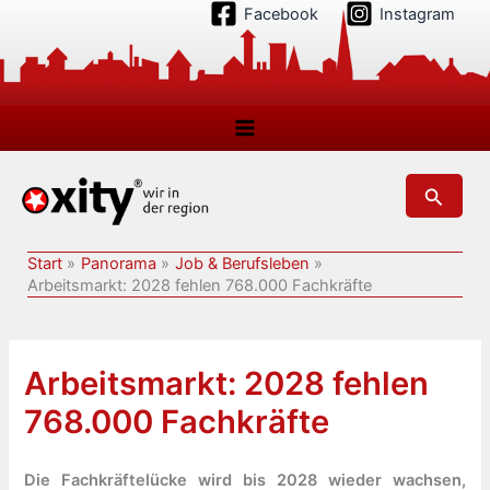
Zum
Facebook
Instagram
Inhalt
springen
Suchen
Start
Panorama
Job & Berufsleben
Arbeitsmarkt: 2028 fehlen 768.000 Fachkräfte
Arbeitsmarkt: 2028 fehlen
768.000 Fachkräfte
Die Fachkräftelücke wird bis 2028 wieder wachsen,