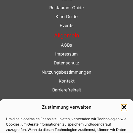
Restaurant Guide
Kino Guide
Events
Allgemein
AGBs
Impressum
Datenschutz
Nutzungsbestimmungen
Kontakt
Barrierefreiheit
Service
Zustimmung verwalten
Fotoservice
Um dir ein optimales Erlebnis zu bieten, verwenden wir Technologien wie
Videoservice
Cookies, um Geräteinformationen zu speichern und/oder darauf
Werbung
zuzugreifen. Wenn du diesen Technologien zustimmst, können wir Daten