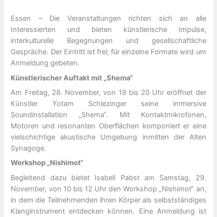
Essen – Die Veranstaltungen richten sich an alle
Interessierten und bieten künstlerische Impulse,
interkulturelle Begegnungen und gesellschaftliche
Gespräche. Der Eintritt ist frei; für einzelne Formate wird um
Anmeldung gebeten.
Künstlerischer Auftakt mit „Shema“
Am Freitag, 28. November, von 18 bis 20 Uhr eröffnet der
Künstler Yotam Schlezinger seine immersive
Soundinstallation „Shema“. Mit Kontaktmikrofonen,
Motoren und resonanten Oberflächen komponiert er eine
vielschichtige akustische Umgebung inmitten der Alten
Synagoge.
Workshop „Nishimot“
Begleitend dazu bietet Isabell Pabst am Samstag, 29.
November, von 10 bis 12 Uhr den Workshop „Nishimot“ an,
in dem die Teilnehmenden ihren Körper als selbstständiges
Klanginstrument entdecken können. Eine Anmeldung ist