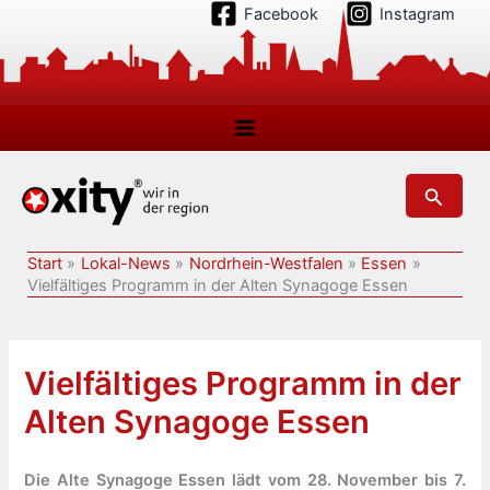
Zum
Facebook
Instagram
Inhalt
springen
Suchen
Start
Lokal-News
Nordrhein-Westfalen
Essen
Vielfältiges Programm in der Alten Synagoge Essen
Vielfältiges Programm in der
Alten Synagoge Essen
Die Alte Synagoge Essen lädt vom 28. November bis 7.