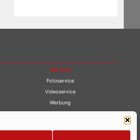
Service
Fotoservice
Videoservice
Werbung
Contenterstellung
Lokalnachrichten
Lokalfernsehen