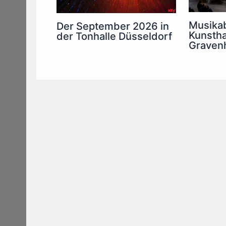
Musika
Der September 2026 in
Kunstha
der Tonhalle Düsseldorf
Graven