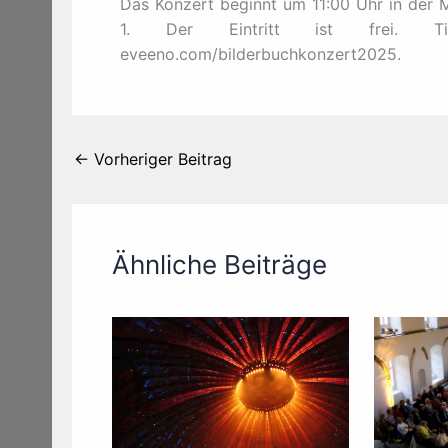
Das Konzert beginnt um 11:00 Uhr in der M
1. Der Eintritt ist frei. Ti
eveeno.com/bilderbuchkonzert2025.
←
Vorheriger Beitrag
Ähnliche Beiträge