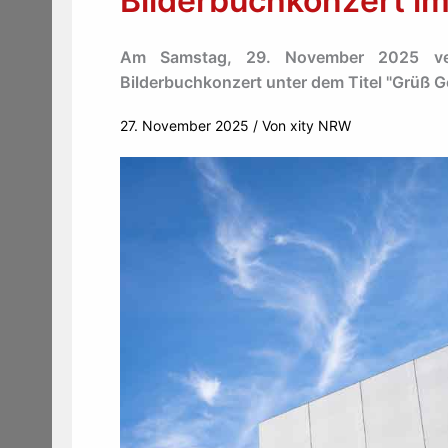
Bilderbuchkonzert i
Am Samstag, 29. November 2025 veran
Bilderbuchkonzert unter dem Titel "Grüß Go
27. November 2025
/ Von
xity NRW