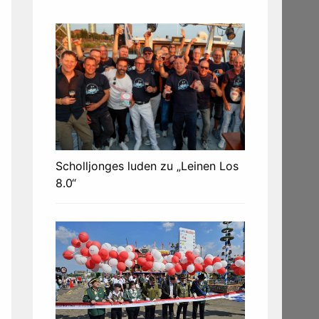
Scholljonges luden zu „Leinen Los
8.0“