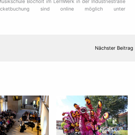
usikschule Bocholt im LernWerk in der Industriestraße
cketbuchung sind online möglich unter
Nächster Beitrag