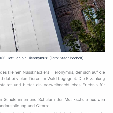
rüß Gott, ich bin Hieronymus" (Foto: Stadt Bocholt)
 des kleinen Nussknackers Hieronymus, der sich auf die
 dabei vielen Tieren im Wald begegnet. Die Erzählung
altet und bietet ein vorweihnachtliches Erlebnis für
on Schülerinnen und Schülern der Musikschule aus den
rundausbildung und Gitarre.