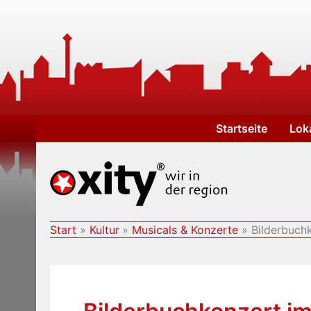
Zum
Inhalt
springen
Startseite
Lok
Start
Kultur
Musicals & Konzerte
Bilderbuch