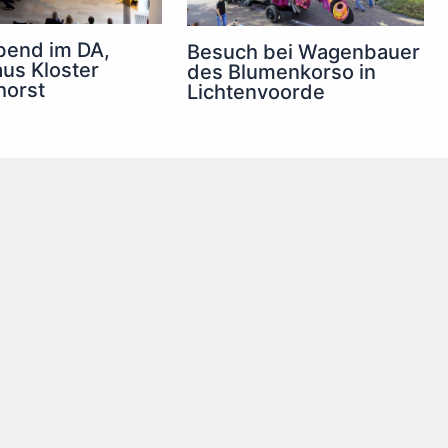
bend im DA,
Besuch bei Wagenbauer
us Kloster
des Blumenkorso in
horst
Lichtenvoorde