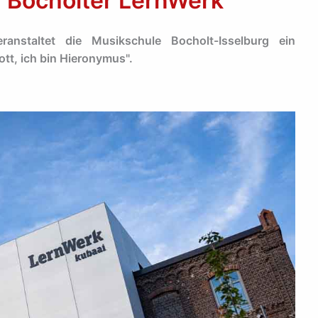
m Bocholter LernWerk
staltet die Musikschule Bocholt-Isselburg ein
tt, ich bin Hieronymus".