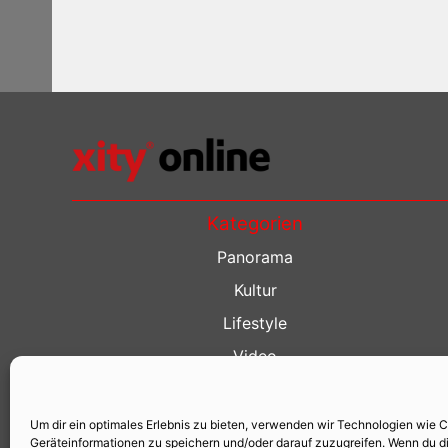
Kategorien
Panorama
Kultur
Lifestyle
Video
Restaurant Guide
Kino Guide
Um dir ein optimales Erlebnis zu bieten, verwenden wir Technologien wie 
Geräteinformationen zu speichern und/oder darauf zuzugreifen. Wenn du d