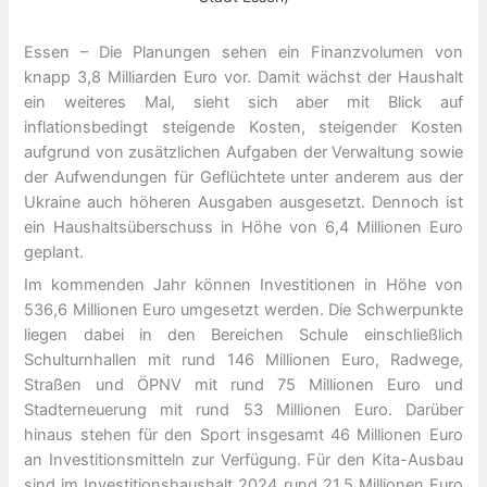
Essen – Die Planungen sehen ein Finanzvolumen von
knapp 3,8 Milliarden Euro vor. Damit wächst der Haushalt
ein weiteres Mal, sieht sich aber mit Blick auf
inflationsbedingt steigende Kosten, steigender Kosten
aufgrund von zusätzlichen Aufgaben der Verwaltung sowie
der Aufwendungen für Geflüchtete unter anderem aus der
Ukraine auch höheren Ausgaben ausgesetzt. Dennoch ist
ein Haushaltsüberschuss in Höhe von 6,4 Millionen Euro
geplant.
Im kommenden Jahr können Investitionen in Höhe von
536,6 Millionen Euro umgesetzt werden. Die Schwerpunkte
liegen dabei in den Bereichen Schule einschließlich
Schulturnhallen mit rund 146 Millionen Euro, Radwege,
Straßen und ÖPNV mit rund 75 Millionen Euro und
Stadterneuerung mit rund 53 Millionen Euro. Darüber
hinaus stehen für den Sport insgesamt 46 Millionen Euro
an Investitionsmitteln zur Verfügung. Für den Kita-Ausbau
sind im Investitionshaushalt 2024 rund 21,5 Millionen Euro