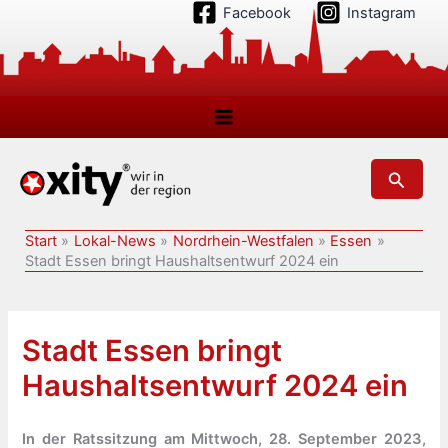
Zum
Facebook
Instagram
Inhalt
springen
Suchen
Start
Lokal-News
Nordrhein-Westfalen
Essen
Stadt Essen bringt Haushaltsentwurf 2024 ein
Stadt Essen bringt
Haushaltsentwurf 2024 ein
In der Ratssitzung am Mittwoch, 28. September 2023,