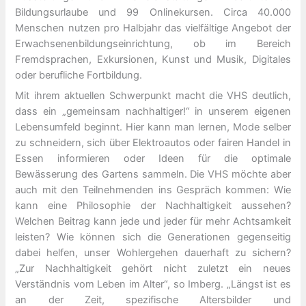
Bildungsurlaube und 99 Onlinekursen. Circa 40.000
Menschen nutzen pro Halbjahr das vielfältige Angebot der
Erwachsenenbildungseinrichtung, ob im Bereich
Fremdsprachen, Exkursionen, Kunst und Musik, Digitales
oder berufliche Fortbildung.
Mit ihrem aktuellen Schwerpunkt macht die VHS deutlich,
dass ein „gemeinsam nachhaltiger!“ in unserem eigenen
Lebensumfeld beginnt. Hier kann man lernen, Mode selber
zu schneidern, sich über Elektroautos oder fairen Handel in
Essen informieren oder Ideen für die optimale
Bewässerung des Gartens sammeln. Die VHS möchte aber
auch mit den Teilnehmenden ins Gespräch kommen: Wie
kann eine Philosophie der Nachhaltigkeit aussehen?
Welchen Beitrag kann jede und jeder für mehr Achtsamkeit
leisten? Wie können sich die Generationen gegenseitig
dabei helfen, unser Wohlergehen dauerhaft zu sichern?
„Zur Nachhaltigkeit gehört nicht zuletzt ein neues
Verständnis vom Leben im Alter“, so Imberg. „Längst ist es
an der Zeit, spezifische Altersbilder und