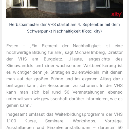
Herbstsemester der VHS startet am 4. September mit dem
Schwerpunkt Nachhaltigkeit (Foto: xity)
Essen – „Ein Element der Nachhaltigkeit ist eine
hochwertige Bildung für alle“, sagt Michael Imberg, Direktor
der VHS am Burgplatz. „Heute, angesichts des
Klimawandels und einer wachsenden Weltbevölkerung ist
es wichtiger denn je, Strategien zu entwickeln, mit denen
man auf der großen Bühne und im eigenen Alltag dazu
beitragen kann, die Ressourcen zu schonen. In der VHS
kann man sich bei rund 50 Veranstaltungen ebenso
unterhaltsam wie gewissenhaft darüber informieren, wie es
gehen kann.“
Insgesamt umfasst das Weiterbildungsprogramm der VHS
1.100 Kurse, Seminare, Workshops, Vorträge,
Ausstellungen und Einzelveranstaltungen – darunter 50