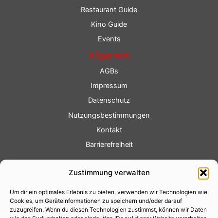
Restaurant Guide
Kino Guide
Events
Allgemein
AGBs
Impressum
Datenschutz
Nutzungsbestimmungen
Kontakt
Barrierefreiheit
Service
Zustimmung verwalten
Fotoservice
Um dir ein optimales Erlebnis zu bieten, verwenden wir Technologien wie
Videoservice
Cookies, um Geräteinformationen zu speichern und/oder darauf
Werbung
zuzugreifen. Wenn du diesen Technologien zustimmst, können wir Daten