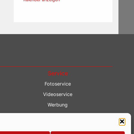
Service
Fotoservice
Videoservice
Werbung
Contenterstellung
Lokalnachrichten