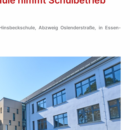
ule nimmt Schulbetrieb
Hinsbeckschule, Abzweig Oslenderstraße, in Essen-