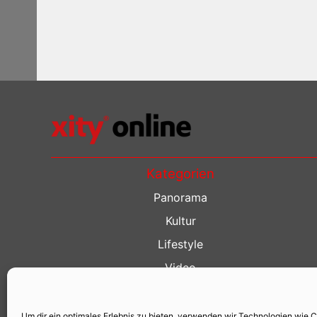
Kategorien
Panorama
Kultur
Lifestyle
Video
Restaurant Guide
Kino Guide
Um dir ein optimales Erlebnis zu bieten, verwenden wir Technologien wie 