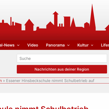
al-News
Video
Panorama
Kultur
Life
Nachrichten aus deiner Region
n
Essener Hinsbeckschule nimmt Schulbetrieb auf