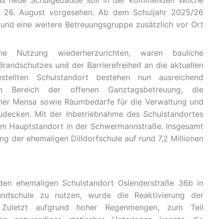
 das neue Schulgebäude soll in der kommenden Woche
en 26. August vorgesehen. Ab dem Schuljahr 2025/26
n und eine weitere Betreuungsgruppe zusätzlich vor Ort
 Nutzung wiederherzurichten, waren bauliche
andschutzes und der Barrierefreiheit an die aktuellen
stellten Schulstandort bestehen nun ausreichend
m Bereich der offenen Ganztagsbetreuung, die
iner Mensa sowie Raumbedarfe für die Verwaltung und
decken. Mit der Inbetriebnahme des Schulstandortes
am Hauptstandort in der Schwermannstraße. Insgesamt
ung der ehemaligen Dilldorfschule auf rund 7,2 Millionen
den ehemaligen Schulstandort Oslenderstraße 36b in
undschule zu nutzen, wurde die Reaktivierung der
. Zuletzt aufgrund hoher Regenmengen, zum Teil