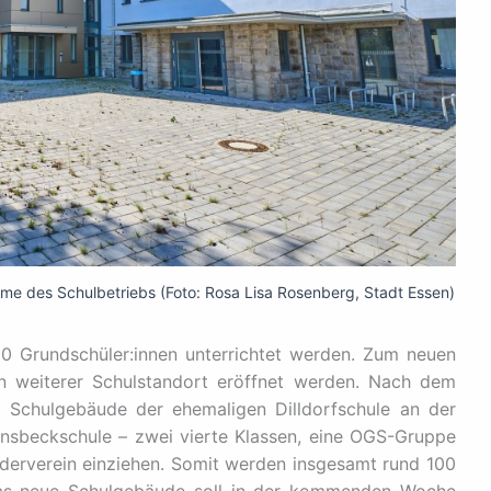
e des Schulbetriebs (Foto: Rosa Lisa Rosenberg, Stadt Essen)
00 Grundschüler:innen unterrichtet werden. Zum neuen
in weiterer Schulstandort eröffnet werden. Nach dem
 Schulgebäude der ehemaligen Dilldorfschule an der
insbeckschule – zwei vierte Klassen, eine OGS-Gruppe
derverein einziehen. Somit werden insgesamt rund 100