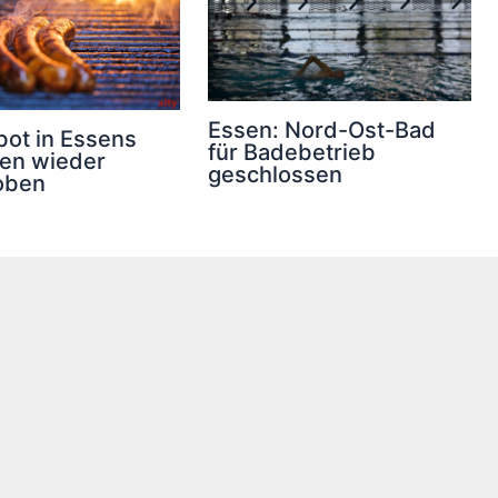
Essen: Nord-Ost-Bad
rbot in Essens
für Badebetrieb
nen wieder
geschlossen
oben