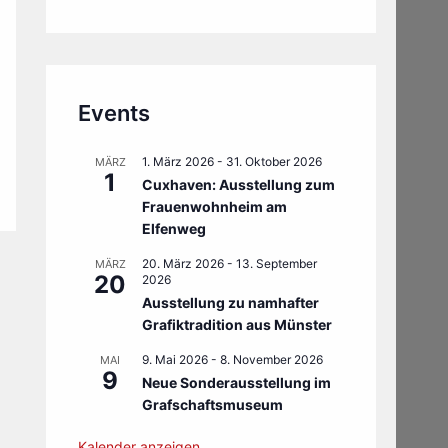
Events
1. März 2026
-
31. Oktober 2026
MÄRZ
1
Cuxhaven: Ausstellung zum
Frauenwohnheim am
Elfenweg
20. März 2026
-
13. September
MÄRZ
20
2026
Ausstellung zu namhafter
Grafiktradition aus Münster
9. Mai 2026
-
8. November 2026
MAI
9
Neue Sonderausstellung im
Grafschaftsmuseum
Kalender anzeigen