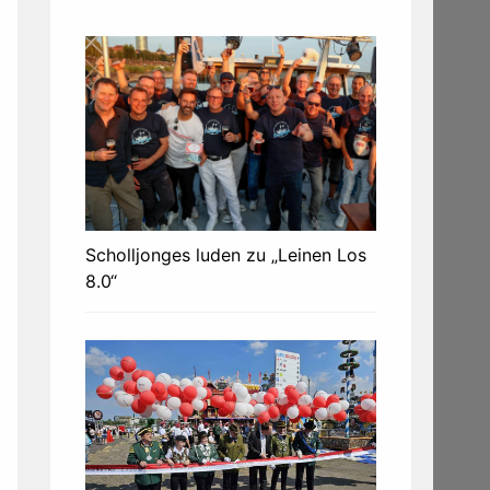
Scholljonges luden zu „Leinen Los
8.0“