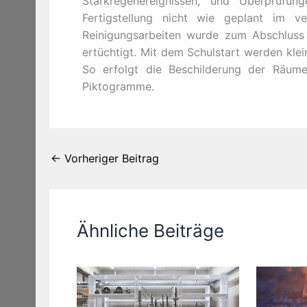
Starkregenereignissen, und Überprüfun
Fertigstellung nicht wie geplant im v
Reinigungsarbeiten wurde zum Abschluss
ertüchtigt. Mit dem Schulstart werden kle
So erfolgt die Beschilderung der Räum
Piktogramme.
←
Vorheriger Beitrag
Ähnliche Beiträge