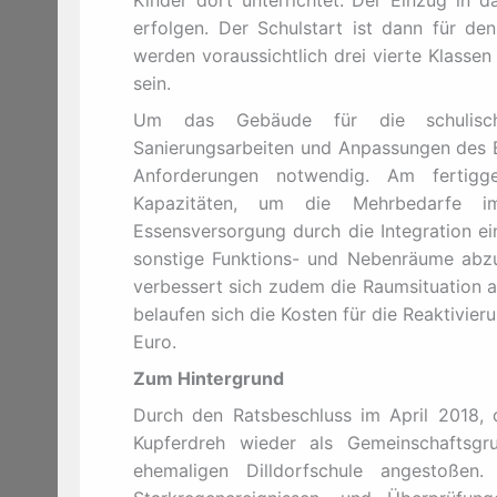
Kinder dort unterrichtet. Der Einzug in
erfolgen. Der Schulstart ist dann für d
werden voraussichtlich drei vierte Klasse
sein.
Um das Gebäude für die schulische
Sanierungsarbeiten und Anpassungen des Br
Anforderungen notwendig. Am fertigge
Kapazitäten, um die Mehrbedarfe i
Essensversorgung durch die Integration e
sonstige Funktions- und Nebenräume abzu
verbessert sich zudem die Raumsituation 
belaufen sich die Kosten für die Reaktivier
Euro.
Zum Hintergrund
Durch den Ratsbeschluss im April 2018, 
Kupferdreh wieder als Gemeinschaftsgr
ehemaligen Dilldorfschule angestoßen