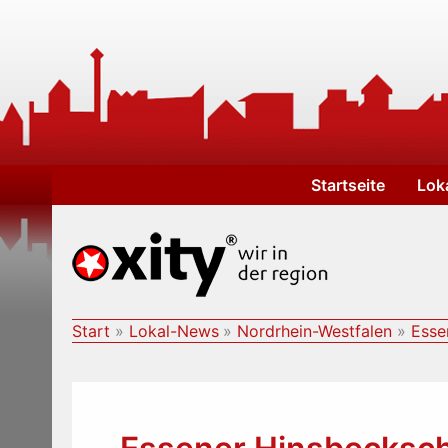
Zum
Inhalt
springen
Startseite
Lok
Start
Lokal-News
Nordrhein-Westfalen
Esse