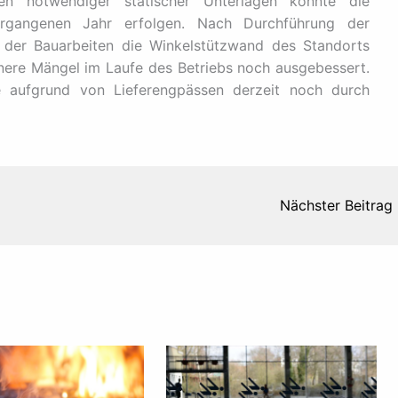
gen notwendiger statischer Unterlagen konnte die
ergangenen Jahr erfolgen. Nach Durchführung der
 der Bauarbeiten die Winkelstützwand des Standorts
inere Mängel im Laufe des Betriebs noch ausgebessert.
e aufgrund von Lieferengpässen derzeit noch durch
Nächster Beitrag