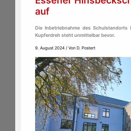
Essener Hinsbecksch
auf
Die Inbetriebnahme des Schulstandorts 
Kupferdreh steht unmittelbar bevor.
9. August 2024
/ Von
D. Postert