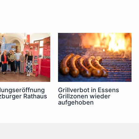
lungseröffnung
Grillverbot in Essens
zburger Rathaus
Grillzonen wieder
aufgehoben