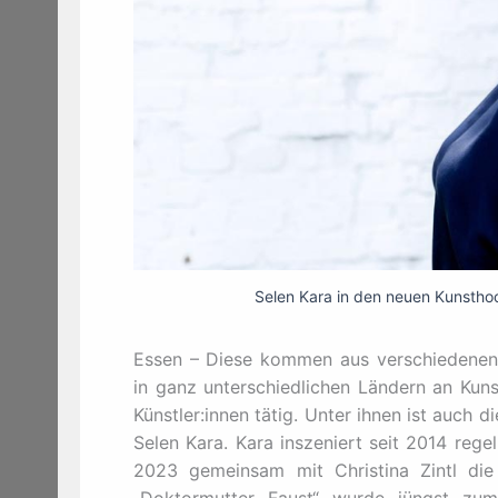
Selen Kara in den neuen Kunstho
Essen – Diese kommen aus verschiedenen
in ganz unterschiedlichen Ländern an Kuns
Künstler:innen tätig. Unter ihnen ist auch 
Selen Kara. Kara inszeniert seit 2014 re
2023 gemeinsam mit Christina Zintl die 
„Doktormutter Faust“ wurde jüngst zum