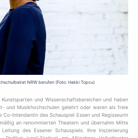
chschulbeirat NRW berufen (Foto: Hakki Topcu)
 Kunstsparten und Wissenschaftsbereichen und haben
t- und Musikhochschulen gelehrt oder waren als freie
die Co-Intendantin des Schauspiel Essen und Regisseurin
gelmäßig an renommierten Theatern und übernahm Mitte
Leitung des Essener Schauspiels. Ihre Inszenierung
 „Radikal jung“-Festival am Münchner Volkstheater