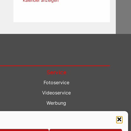
Kalender anzeigen
Service
Fotoservice
Videoservice
Werbung
Contenterstellung
Lokalnachrichten