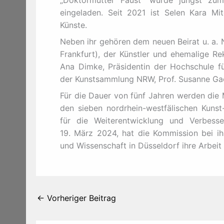
eingeladen. Seit 2021 ist Selen Kara Mi
Künste.
Neben ihr gehören dem neuen Beirat u. a. N
Frankfurt), der Künstler und ehemalige Re
Ana Dimke, Präsidentin der Hochschule fü
der Kunstsammlung NRW, Prof. Susanne Gae
Für die Dauer von fünf Jahren werden die M
den sieben nordrhein-westfälischen Kun
für die Weiterentwicklung und Verbess
19. März 2024, hat die Kommission bei ihr
und Wissenschaft in Düsseldorf ihre Arbei
←
Vorheriger Beitrag