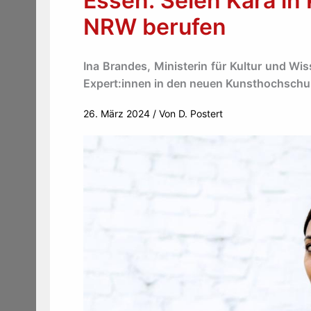
Essen: Selen Kara in
NRW berufen
Ina Brandes, Ministerin für Kultur und Wi
Expert:innen in den neuen Kunsthochschu
26. März 2024
/ Von
D. Postert