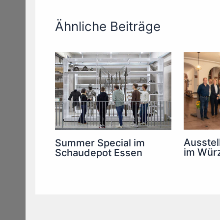
Ähnliche Beiträge
Ausstel
Summer Special im
im Wür
Schaudepot Essen