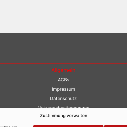
Allgemein
AGBs
Impressum
Datenschutz
Nutzungsbestimmungen
Zustimmung verwalten
Kontakt
Barrierefreiheit