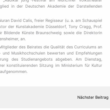
tglied in der Deutschen Akademie der Darstellenden
uran David Calis, freier Regisseur (u. a. am Schauspiel
ktor der Kunstakademie Düsseldorf, Tony Cragg, Prof.
r Bildende Künste Braunschweig sowie die Direktorin
nsheimer, an.
itglieder des Beirates die Qualität des Curriculums an
st- und Musikhochschulen bewerten und Empfehlungen
erung des Studienangebots abgeben. Am Dienstag,
er konstituierenden Sitzung im Ministerium für Kultur
t aufgenommen.
Nächster Beitrag