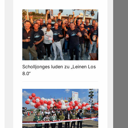
Scholljonges luden zu „Leinen Los
8.0“