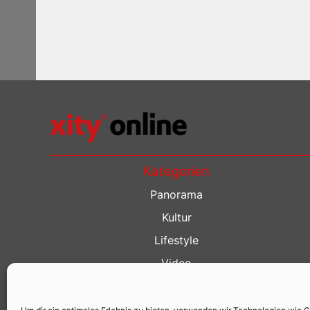
Kategorien
Panorama
Kultur
Lifestyle
Video
Restaurant Guide
Kino Guide