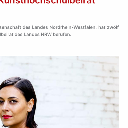
 Kunsthochschulbeirat
ssenschaft des Landes Nordrhein-Westfalen, hat zwölf
lbeirat des Landes NRW berufen.