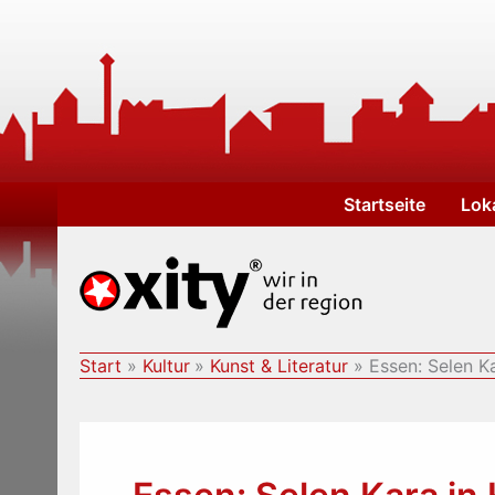
Zum
Inhalt
springen
Startseite
Lok
Start
Kultur
Kunst & Literatur
Essen: Selen K