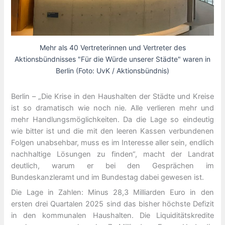
Mehr als 40 Vertreterinnen und Vertreter des
Aktionsbündnisses "Für die Würde unserer Städte" waren in
Berlin (Foto: UvK / Aktionsbündnis)
Berlin – „Die Krise in den Haushalten der Städte und Kreise
ist so dramatisch wie noch nie. Alle verlieren mehr und
mehr Handlungsmöglichkeiten. Da die Lage so eindeutig
wie bitter ist und die mit den leeren Kassen verbundenen
Folgen unabsehbar, muss es im Interesse aller sein, endlich
nachhaltige Lösungen zu finden“, macht der Landrat
deutlich, warum er bei den Gesprächen im
Bundeskanzleramt und im Bundestag dabei gewesen ist.
Die Lage in Zahlen: Minus 28,3 Milliarden Euro in den
ersten drei Quartalen 2025 sind das bisher höchste Defizit
in den kommunalen Haushalten. Die Liquiditätskredite