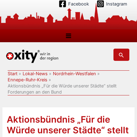
Zum
Facebook
Instagram
Inhalt
springen
Suchen
Start
Lokal-News
Nordrhein-Westfalen
Ennepe-Ruhr-Kreis
Aktionsbündnis „Für die Würde unserer Städte“ stellt
Forderungen an den Bund
Aktionsbündnis „Für die
Würde unserer Städte“ stellt