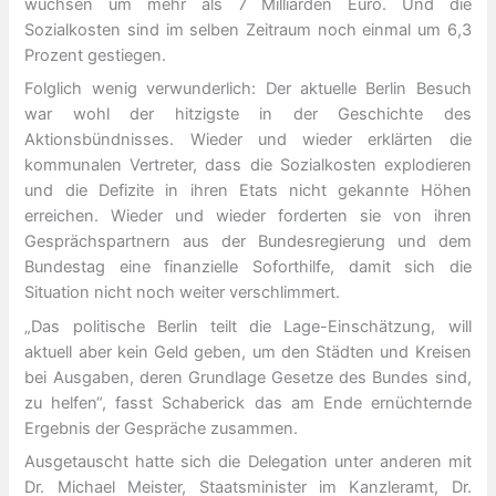
wuchsen um mehr als 7 Milliarden Euro. Und die
Sozialkosten sind im selben Zeitraum noch einmal um 6,3
Prozent gestiegen.
Folglich wenig verwunderlich: Der aktuelle Berlin Besuch
war wohl der hitzigste in der Geschichte des
Aktionsbündnisses. Wieder und wieder erklärten die
kommunalen Vertreter, dass die Sozialkosten explodieren
und die Defizite in ihren Etats nicht gekannte Höhen
erreichen. Wieder und wieder forderten sie von ihren
Gesprächspartnern aus der Bundesregierung und dem
Bundestag eine finanzielle Soforthilfe, damit sich die
Situation nicht noch weiter verschlimmert.
„Das politische Berlin teilt die Lage-Einschätzung, will
aktuell aber kein Geld geben, um den Städten und Kreisen
bei Ausgaben, deren Grundlage Gesetze des Bundes sind,
zu helfen“, fasst Schaberick das am Ende ernüchternde
Ergebnis der Gespräche zusammen.
Ausgetauscht hatte sich die Delegation unter anderen mit
Dr. Michael Meister, Staatsminister im Kanzleramt, Dr.