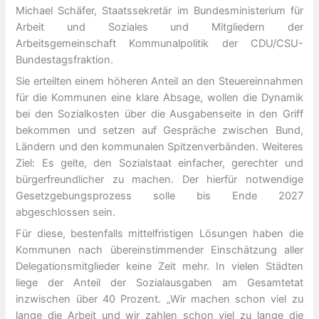
Michael Schäfer, Staatssekretär im Bundesministerium für
Arbeit und Soziales und Mitgliedern der
Arbeitsgemeinschaft Kommunalpolitik der CDU/CSU-
Bundestagsfraktion.
Sie erteilten einem höheren Anteil an den Steuereinnahmen
für die Kommunen eine klare Absage, wollen die Dynamik
bei den Sozialkosten über die Ausgabenseite in den Griff
bekommen und setzen auf Gespräche zwischen Bund,
Ländern und den kommunalen Spitzenverbänden. Weiteres
Ziel: Es gelte, den Sozialstaat einfacher, gerechter und
bürgerfreundlicher zu machen. Der hierfür notwendige
Gesetzgebungsprozess solle bis Ende 2027
abgeschlossen sein.
Für diese, bestenfalls mittelfristigen Lösungen haben die
Kommunen nach übereinstimmender Einschätzung aller
Delegationsmitglieder keine Zeit mehr. In vielen Städten
liege der Anteil der Sozialausgaben am Gesamtetat
inzwischen über 40 Prozent. „Wir machen schon viel zu
lange die Arbeit und wir zahlen schon viel zu lange die