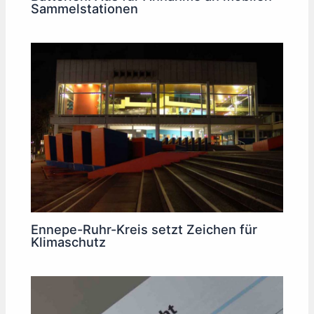
Sammelstationen
Ennepe-Ruhr-Kreis setzt Zeichen für
Klimaschutz