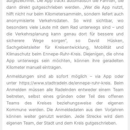
aufgezeichnet. Die App trackt automatisch die Fahrten, die
dann direkt gutgeschrieben werden. „Wer die App nutzt,
hilft nicht nur beim Kilometersammeln, sondern liefert auch
anonymisierte Verkehrsdaten. So wird sichtbar, wo
besonders viele Leute mit dem Rad unterwegs sind – und
die Verkehrsplanung kann genau dort für bessere und
sicherere Wege sorgen“, so David Hüsken,
Sachgebietsleiter für Kreisentwicklung, Mobilität und
Klimaschutz beim Ennepe-Ruhr-Kreis. Diejenigen, die ohne
App unterwegs sein möchten, können ihre geradelten
Kilometer manuell eintragen.
Anmeldungen sind ab sofort möglich – via App oder
unter https://www.stadtradeln.de/ennepe-ruhr-kreis. Beim
Anmelden müssen alle Radelnden entweder einem Team
beitreten, selbst eines gründen oder Teil des offenen
Teams des Kreises beziehungsweise der eigenen
Kommune werden. Die Anmeldedaten aus den Vorjahren
können weiter genutzt werden. Jede Strecke wird dem
eigenen Team, der Stadt und dem Kreis gutgeschrieben.