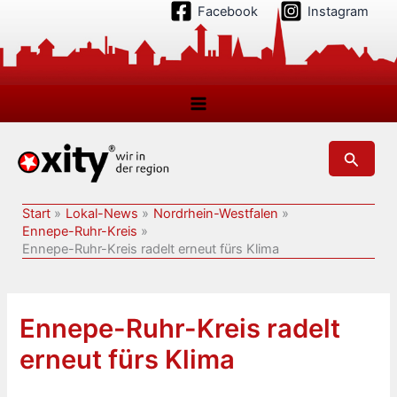
Zum
Facebook
Instagram
Inhalt
springen
Suchen
Start
Lokal-News
Nordrhein-Westfalen
Ennepe-Ruhr-Kreis
Ennepe-Ruhr-Kreis radelt erneut fürs Klima
Ennepe-Ruhr-Kreis radelt
erneut fürs Klima