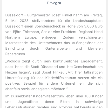
Prologis)
Düsseldorf – Bürgermeister Josef Hinkel nahm am Freitag,
5. Mai 2023, stellvertretend für die Landeshauptstadt
Düsseldorf einen Spendenscheck in Höhe von 5.000 Euro
von Björn Thiemann, Senior Vice President, Regional Head
Northern Europe, entgegen. Zudem verschönerten
Mitarbeitende des Unternehmens das Außengelände der
Einrichtung durch Gartenarbeiten und kleineren
Reparaturen.
„Prologis zeigt durch sein kontinuierliches Engagement,
dass ihnen die Stadt Düsseldorf und ihre Gemeinschaft am
Herzen liegen“, sagt Josef Hinkel. „Mit ihrer tatkräftigen
Unterstützung für das Kinderhilfezentrum setzen sie ein
positives Beispiel für andere Unternehmen, die sich
ebenfalls sozial engagieren möchten.“
Im Düsseldorfer Kinderhilfezentrum leben über 100 Kinder
und Jugendliche, deren Eltern in schwierige
Lebenssituationen geraten sind. Prologis hat bereits in den