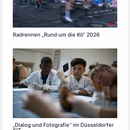
Radrennen „Rund um die Kö“ 2026
„Dialog und Fotografie“ im Düsseldorfer