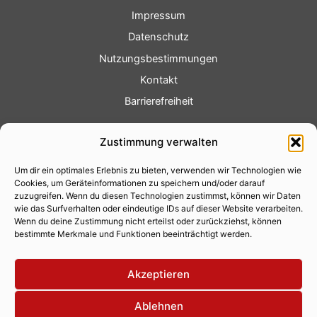
Impressum
Datenschutz
Nutzungsbestimmungen
Kontakt
Barrierefreiheit
Service
Zustimmung verwalten
Fotoservice
Um dir ein optimales Erlebnis zu bieten, verwenden wir Technologien wie
Videoservice
Cookies, um Geräteinformationen zu speichern und/oder darauf
Werbung
zuzugreifen. Wenn du diesen Technologien zustimmst, können wir Daten
wie das Surfverhalten oder eindeutige IDs auf dieser Website verarbeiten.
Contenterstellung
Wenn du deine Zustimmung nicht erteilst oder zurückziehst, können
bestimmte Merkmale und Funktionen beeinträchtigt werden.
Lokalnachrichten
Lokalfernsehen
Akzeptieren
Eventkalender
Ablehnen