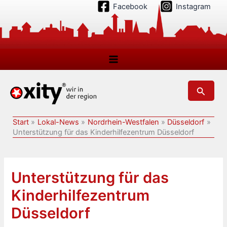
Zum
Facebook
Instagram
Inhalt
springen
Suchen
Start
Lokal-News
Nordrhein-Westfalen
Düsseldorf
Unterstützung für das Kinderhilfezentrum Düsseldorf
Unterstützung für das
Kinderhilfezentrum
Düsseldorf