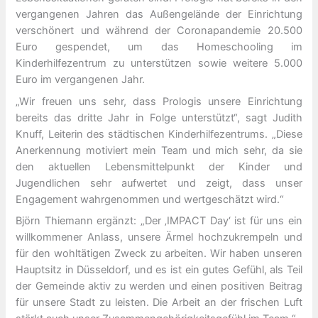
vergangenen Jahren das Außengelände der Einrichtung
verschönert und während der Coronapandemie 20.500
Euro gespendet, um das Homeschooling im
Kinderhilfezentrum zu unterstützen sowie weitere 5.000
Euro im vergangenen Jahr.
„Wir freuen uns sehr, dass Prologis unsere Einrichtung
bereits das dritte Jahr in Folge unterstützt“, sagt Judith
Knuff, Leiterin des städtischen Kinderhilfezentrums. „Diese
Anerkennung motiviert mein Team und mich sehr, da sie
den aktuellen Lebensmittelpunkt der Kinder und
Jugendlichen sehr aufwertet und zeigt, dass unser
Engagement wahrgenommen und wertgeschätzt wird.“
Björn Thiemann ergänzt: „Der ‚IMPACT Day‘ ist für uns ein
willkommener Anlass, unsere Ärmel hochzukrempeln und
für den wohltätigen Zweck zu arbeiten. Wir haben unseren
Hauptsitz in Düsseldorf, und es ist ein gutes Gefühl, als Teil
der Gemeinde aktiv zu werden und einen positiven Beitrag
für unsere Stadt zu leisten. Die Arbeit an der frischen Luft