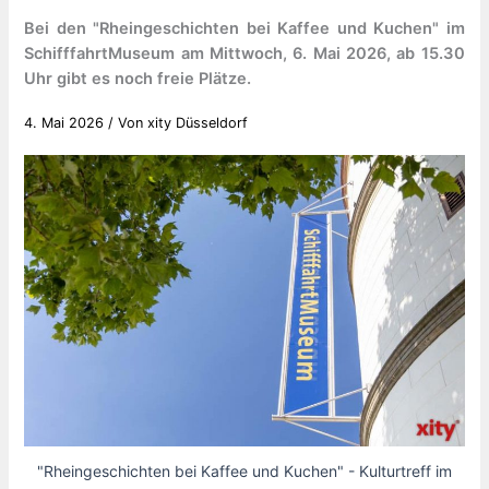
Bei den "Rheingeschichten bei Kaffee und Kuchen" im
SchifffahrtMuseum am Mittwoch, 6. Mai 2026, ab 15.30
Uhr gibt es noch freie Plätze.
4. Mai 2026
/ Von
xity Düsseldorf
"Rheingeschichten bei Kaffee und Kuchen" - Kulturtreff im