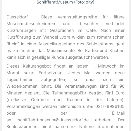
SchifffahrtMuseum (Foto: xity)
Düsseldorf – Diese Veranstaltungsreihe für ältere
Museumsbesucherinnen und -besucher verbindet
Kurzführungen mit Gesprächen im Café. Nach einer
Kurzführung zum Wandel „vom wilden zum romantischen
Rhein“ in einer Ausstellungsetage des Schlossturms geht
es zu Tisch in das Museumscafé. Bei Kaffee und Kuchen
kann sich in geselliger Runde ausgetauscht werden.
Dieses Kulturangebot findet an jedem 1. Mittwoch im
Monat seine Fortsetzung. Jedes Mal werden neue
Tagesthemen aufgegriffen, so dass sich ein
Wiederkommen lohnt. Die Veranstaltungen sind für 90
Minuten geplant. Die Teilnahmegebühr beträgt fünf Euro
(exklusive Getränke und Kuchen in der Laterne).
Voranmeldungen werden telefonisch unter 0211-8996165
oder per E-Mail
an schifffahrtmuseum@duesseldorf.de erbeten. Der
Schlossturm ist nicht barrierefrei. Nähere Informationen