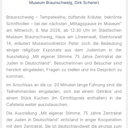
Museum Braunschweig, Dirk Scherer)
Braunschweig – Tempelweihe, duftende Kräuter, bekrönte
Schriftrollen – bei der nächsten „Mittagspause im Museum“
am Mittwoch, 6. Mai 2026, ab 12:30 Uhr im Städtischen
Museum Braunschweig, Haus am Löwenwall, Steintorwall
14, erläutert Museumsdirektor Peter Joch die Bedeutung
einiger religiöser Exponate aus dem Judentum in der
Ausstellung „Mit eigener Stimme. 75 Jahre Zentralrat der
Juden in Deutschland“. Besucherinnen und Besucher sind
herzlich eingeladen, Fragen zu stellen und ins Gespräch zu
kommen.
Im Anschluss an die ca. 20 Minuten lange Führung sind die
Teilnehmenden eingeladen, sich bei einem Getränk und
einem Stück Kuchen (im Eintrittspreis enthalten) in der
Cafeteria weiter auszutauschen.
Die Ausstellung „Mit eigener Stimme. 75 Jahre Zentralrat
der Juden in Deutschland“ entstand in enger Kooperation
mit dem Zentralrat. Sie ist deutschlandweit die einzige zum