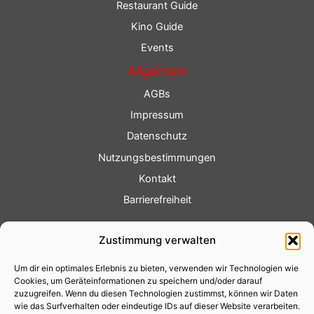
Restaurant Guide
Kino Guide
Events
Allgemein
AGBs
Impressum
Datenschutz
Nutzungsbestimmungen
Kontakt
Barrierefreiheit
Service
Zustimmung verwalten
Fotoservice
Um dir ein optimales Erlebnis zu bieten, verwenden wir Technologien wie
Videoservice
Cookies, um Geräteinformationen zu speichern und/oder darauf
Werbung
zuzugreifen. Wenn du diesen Technologien zustimmst, können wir Daten
wie das Surfverhalten oder eindeutige IDs auf dieser Website verarbeiten.