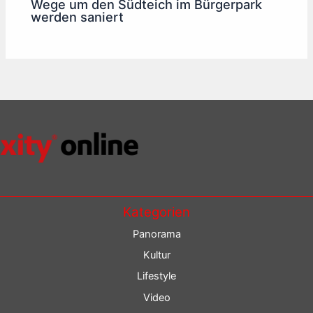
Wege um den Südteich im Bürgerpark
werden saniert
Kategorien
Panorama
Kultur
Lifestyle
Video