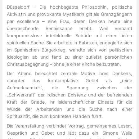
Düsseldorf – Die hochbegabte Philosophin, politische
Aktivistin und provokante Mystikerin gilt als Grenzgängerin
par excellence – eine Frau, deren Denken heute eine
überraschende Renaissance erlebt. Weil verband
kompromisslose intellektuelle Schärfe mit einer tiefen
spirituellen Suche. Sie arbeitete in Fabriken, engagierte sich
im Spanischen Bürgerkrieg, wandte sich von politischen
Ideologien ab und fand zu einer zutiefst persönlichen
Christusbegegnung – ohne je einer Kirche beizutreten.
Der Abend beleuchtet zentrale Motive ihres Denkens,
darunter das kontemplative Gebet als „reine
Aufmerksamkeit“, die Spannung zwischen der
„Schwerkraft“ der irdischen Existenz und der befreienden
Kraft der Gnade, ihr leidenschaftlicher Einsatz für die
Würde der Arbeitenden und die Suche nach einer
Spiritualität, die zum konkreten Handeln führt.
Die Veranstaltung verbindet Vortrag, gemeinsames Lesen,
Gespräch und Gebet und lädt dazu ein, Simone Weils