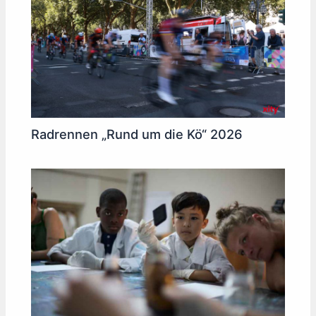
Radrennen „Rund um die Kö“ 2026