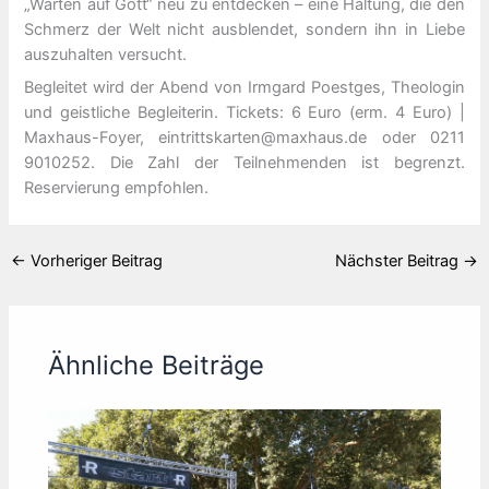
„Warten auf Gott“ neu zu entdecken – eine Haltung, die den
Schmerz der Welt nicht ausblendet, sondern ihn in Liebe
auszuhalten versucht.
Begleitet wird der Abend von Irmgard Poestges, Theologin
und geistliche Begleiterin. Tickets: 6 Euro (erm. 4 Euro) |
Maxhaus-Foyer, eintrittskarten@maxhaus.de oder 0211
9010252. Die Zahl der Teilnehmenden ist begrenzt.
Reservierung empfohlen.
←
Vorheriger Beitrag
Nächster Beitrag
→
Ähnliche Beiträge