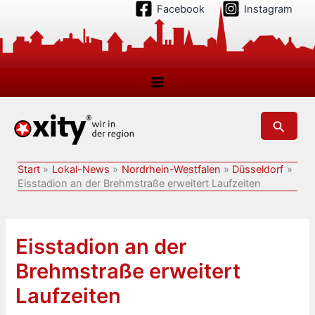
Zum
Facebook
Instagram
Inhalt
springen
Suchen
Start
Lokal-News
Nordrhein-Westfalen
Düsseldorf
Eisstadion an der Brehmstraße erweitert Laufzeiten
Eisstadion an der
Brehmstraße erweitert
Laufzeiten