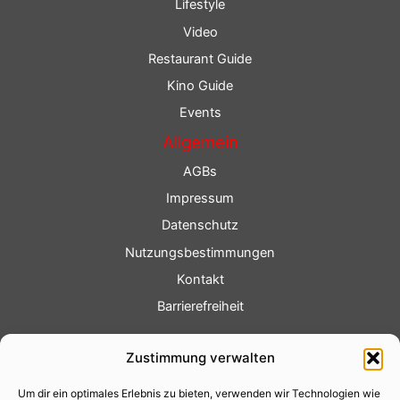
Lifestyle
Video
Restaurant Guide
Kino Guide
Events
Allgemein
AGBs
Impressum
Datenschutz
Nutzungsbestimmungen
Kontakt
Barrierefreiheit
Service
Zustimmung verwalten
Fotoservice
Um dir ein optimales Erlebnis zu bieten, verwenden wir Technologien wie
Videoservice