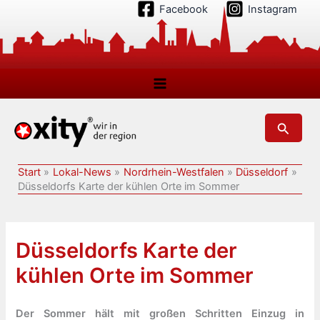
Zum
Facebook
Instagram
Inhalt
springen
Suchen
Start
Lokal-News
Nordrhein-Westfalen
Düsseldorf
Düsseldorfs Karte der kühlen Orte im Sommer
Düsseldorfs Karte der
kühlen Orte im Sommer
Der Sommer hält mit großen Schritten Einzug in