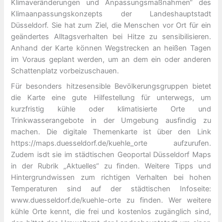
Klimaveränderungen und Anpassungsmaßnahmen“ des
Klimaanpassungskonzepts der Landeshauptstadt
Düsseldorf. Sie hat zum Ziel, die Menschen vor Ort für ein
geändertes Alltagsverhalten bei Hitze zu sensibilisieren.
Anhand der Karte können Wegstrecken an heißen Tagen
im Voraus geplant werden, um an dem ein oder anderen
Schattenplatz vorbeizuschauen.
Für besonders hitzesensible Bevölkerungsgruppen bietet
die Karte eine gute Hilfestellung für unterwegs, um
kurzfristig kühle oder klimatisierte Orte und
Trinkwasserangebote in der Umgebung ausfindig zu
machen. Die digitale Themenkarte ist über den Link
https://maps.duesseldorf.de/kuehle_orte aufzurufen.
Zudem isdt sie im städtischen Geoportal Düsseldorf Maps
in der Rubrik „Aktuelles“ zu finden. Weitere Tipps und
Hintergrundwissen zum richtigen Verhalten bei hohen
Temperaturen sind auf der städtischen Infoseite:
www.duesseldorf.de/kuehle-orte zu finden. Wer weitere
kühle Orte kennt, die frei und kostenlos zugänglich sind,