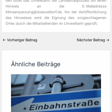
den bittet das Umweltamt der Landeshauptstadt um einen
Hinweis an die E-Mailadresse
klimaanpassung@duesseldorf.de. Vor der Veröffentlichung
des Hinweises wird die Eignung des vorgeschlagenen
Ortes durch die Mitarbeitenden im Umweltamt geprüft.
←
Vorheriger Beitrag
Nächster Beitrag
→
Ähnliche Beiträge