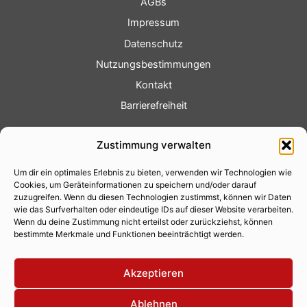
AGBs
Impressum
Datenschutz
Nutzungsbestimmungen
Kontakt
Barrierefreiheit
Service
Zustimmung verwalten
Fotoservice
Um dir ein optimales Erlebnis zu bieten, verwenden wir Technologien wie
Videoservice
Cookies, um Geräteinformationen zu speichern und/oder darauf
Werbung
zuzugreifen. Wenn du diesen Technologien zustimmst, können wir Daten
wie das Surfverhalten oder eindeutige IDs auf dieser Website verarbeiten.
Contenterstellung
Wenn du deine Zustimmung nicht erteilst oder zurückziehst, können
bestimmte Merkmale und Funktionen beeinträchtigt werden.
Lokalnachrichten
Lokalfernsehen
Akzeptieren
Eventkalender
Ablehnen