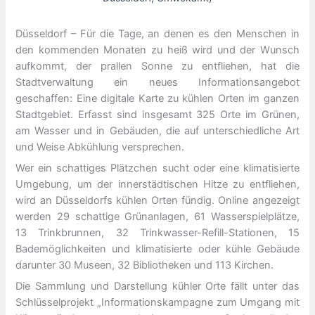
Düsseldorf – Für die Tage, an denen es den Menschen in
den kommenden Monaten zu heiß wird und der Wunsch
aufkommt, der prallen Sonne zu entfliehen, hat die
Stadtverwaltung ein neues Informationsangebot
geschaffen: Eine digitale Karte zu kühlen Orten im ganzen
Stadtgebiet. Erfasst sind insgesamt 325 Orte im Grünen,
am Wasser und in Gebäuden, die auf unterschiedliche Art
und Weise Abkühlung versprechen.
Wer ein schattiges Plätzchen sucht oder eine klimatisierte
Umgebung, um der innerstädtischen Hitze zu entfliehen,
wird an Düsseldorfs kühlen Orten fündig. Online angezeigt
werden 29 schattige Grünanlagen, 61 Wasserspielplätze,
13 Trinkbrunnen, 32 Trinkwasser-Refill-Stationen, 15
Bademöglichkeiten und klimatisierte oder kühle Gebäude
darunter 30 Museen, 32 Bibliotheken und 113 Kirchen.
Die Sammlung und Darstellung kühler Orte fällt unter das
Schlüsselprojekt „Informationskampagne zum Umgang mit